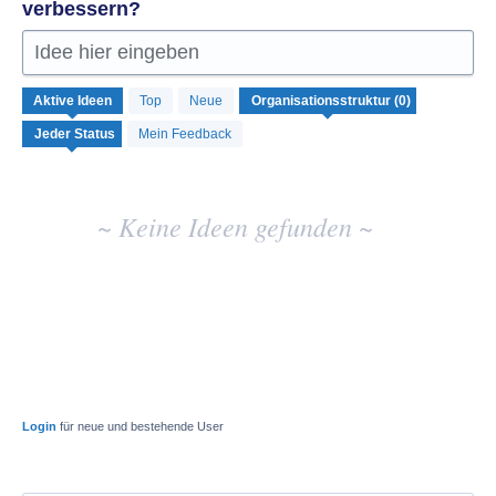
verbessern?
Idee hier eingeben
Keine
Aktive
Ideen
Top
Neue
vorhandenen
Ideenergebnisse
Mein Feedback
~ Keine Ideen gefunden ~
Login
für neue und bestehende User