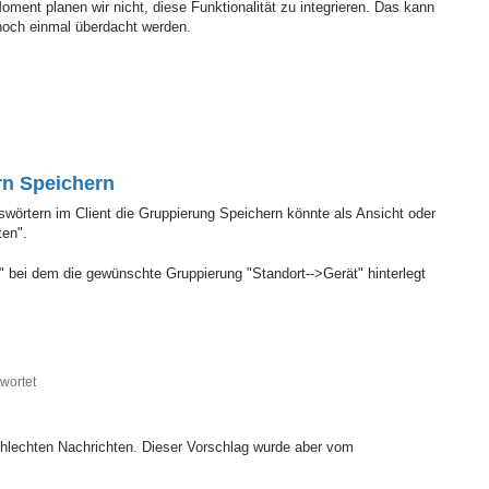
oment planen wir nicht, diese Funktionalität zu integrieren. Das kann
noch einmal überdacht werden.
rn Speichern
wörtern im Client die Gruppierung Speichern könnte als Ansicht oder
ten".
tur" bei dem die gewünschte Gruppierung "Standort-->Gerät" hinterlegt
wortet
chlechten Nachrichten. Dieser Vorschlag wurde aber vom