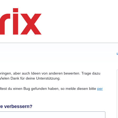
bringen, aber auch Ideen von anderen bewerten. Trage dazu
Vielen Dank für deine Unterstützung.
olltest du einen Bug gefunden haben, so melde diesen bitte
per
re verbessern?