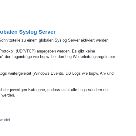
lobalen Syslog Server
hnittstelle zu einem globalen Syslog Server aktiviert werden.
+ Protokoll (UDP/TCP) angegeben werden. Es gibt keine
ie" der Logeinträge wie bspw. bei den Log-Weiterleitungsregeln per
 Logs weitergeleitet (Windows Events, DB Logs wie bspw. An- und
der jeweiligen Kategorie, sodass nicht alle Logs sondern nur
n werden.
wortet