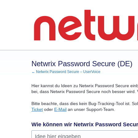
Zum
Inhalt
springen
Netwrix Password Secure (DE)
← Netwrix Password Secure – UserVoice
Hier kannst du Ideen zu Netwrix Password Secure ein
bei, dass Netwrix Password Secure noch besser wird. 
Bitte beachte, dass dies kein Bug-Tracking-Tool ist. S
Ticket
oder
E-Mail
an unser Support-Team.
Wie können wir Netwrix Password Secu
Idee hier eingeben