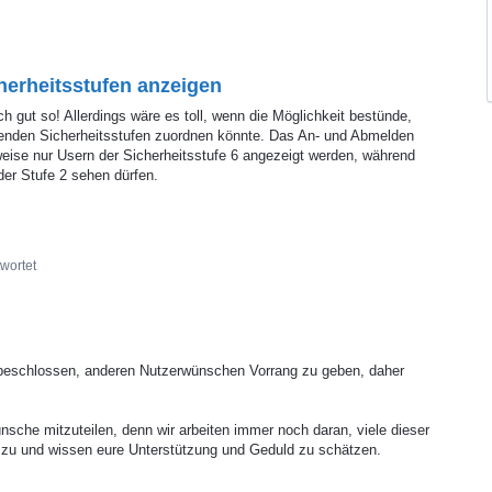
erheitsstufen anzeigen
h gut so! Allerdings wäre es toll, wenn die Möglichkeit bestünde,
enden Sicherheitsstufen zuordnen könnte. Das An- und Abmelden
eise nur Usern der Sicherheitsstufe 6 angezeigt werden, während
er Stufe 2 sehen dürfen.
wortet
beschlossen, anderen Nutzerwünschen Vorrang zu geben, daher
ünsche mitzuteilen, denn wir arbeiten immer noch daran, viele dieser
 zu und wissen eure Unterstützung und Geduld zu schätzen.