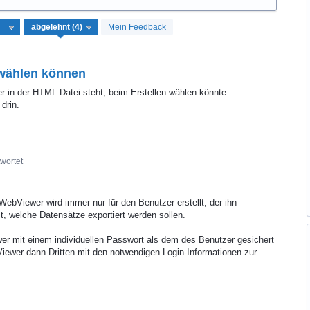
Mein Feedback
wählen können
in der HTML Datei steht, beim Erstellen wählen könnte.
drin.
wortet
 WebViewer wird immer nur für den Benutzer erstellt, der ihn
st, welche Datensätze exportiert werden sollen.
wer mit einem individuellen Passwort als dem des Benutzer gesichert
ewer dann Dritten mit den notwendigen Login-Informationen zur