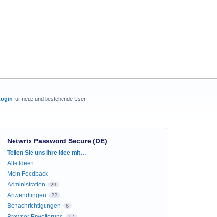
Login
für neue und bestehende User
Netwrix Password Secure (DE)
Kategorien
Teilen Sie uns Ihre Idee mit…
Alle Ideen
Mein Feedback
Administration
29
Anwendungen
22
Benachrichtigungen
6
Browser-Erweiterung
17