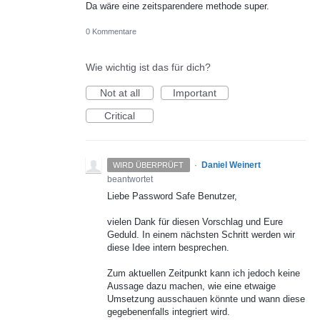
Da wäre eine zeitsparendere methode super.
0 Kommentare
Wie wichtig ist das für dich?
Not at all
Important
Critical
·
Daniel Weinert
WIRD ÜBERPRÜFT
beantwortet
Liebe Password Safe Benutzer,
vielen Dank für diesen Vorschlag und Eure
Geduld. In einem nächsten Schritt werden wir
diese Idee intern besprechen.
Zum aktuellen Zeitpunkt kann ich jedoch keine
Aussage dazu machen, wie eine etwaige
Umsetzung ausschauen könnte und wann diese
gegebenenfalls integriert wird.