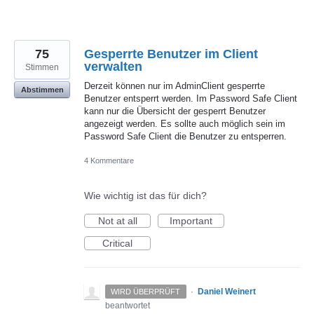
75
Gesperrte Benutzer im Client
verwalten
Stimmen
Derzeit können nur im AdminClient gesperrte
Abstimmen
Benutzer entsperrt werden. Im Password Safe Client
kann nur die Übersicht der gesperrt Benutzer
angezeigt werden. Es sollte auch möglich sein im
Password Safe Client die Benutzer zu entsperren.
4 Kommentare
Wie wichtig ist das für dich?
Not at all
Important
Critical
·
Daniel Weinert
WIRD ÜBERPRÜFT
beantwortet