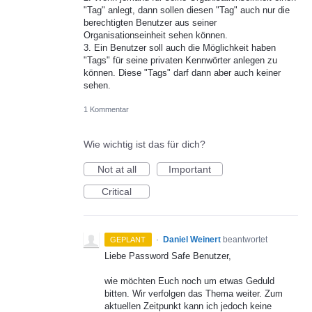
"Tag" anlegt, dann sollen diesen "Tag" auch nur die
berechtigten Benutzer aus seiner
Organisationseinheit sehen können.
3. Ein Benutzer soll auch die Möglichkeit haben
"Tags" für seine privaten Kennwörter anlegen zu
können. Diese "Tags" darf dann aber auch keiner
sehen.
1 Kommentar
Wie wichtig ist das für dich?
Not at all
Important
Critical
·
Daniel Weinert
beantwortet
GEPLANT
Liebe Password Safe Benutzer,
wie möchten Euch noch um etwas Geduld
bitten. Wir verfolgen das Thema weiter. Zum
aktuellen Zeitpunkt kann ich jedoch keine