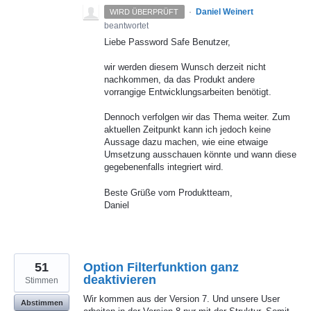
·
Daniel Weinert
WIRD ÜBERPRÜFT
beantwortet
Liebe Password Safe Benutzer,
wir werden diesem Wunsch derzeit nicht
nachkommen, da das Produkt andere
vorrangige Entwicklungsarbeiten benötigt.
Dennoch verfolgen wir das Thema weiter. Zum
aktuellen Zeitpunkt kann ich jedoch keine
Aussage dazu machen, wie eine etwaige
Umsetzung ausschauen könnte und wann diese
gegebenenfalls integriert wird.
Beste Grüße vom Produktteam,
Daniel
51
Option Filterfunktion ganz
deaktivieren
Stimmen
Wir kommen aus der Version 7. Und unsere User
Abstimmen