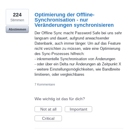
224
Optimierung der Offline-
Synchronisation - nur
Stimmen
Veränderungen synchronisieren
Abstimmen
Der Offline Sync macht Password Safe bei uns sehr
langsam und dauert, aufgrund anwachsender
Datenbank, auch immer länger. Um auf das Feature
nicht verzichten zu müssen, wäre eine Optimierung
des Sync-Prozesses hilfreich:
- inkrementelle Synchronisation von Änderungen
- oder über ein Delta nur Änderungen ab Zeitpunkt X
- weitere Einstellungsmöglichkeiten, wie Bandbreite
limitieren, oder vergleichbares
7 Kommentare
Wie wichtig ist das für dich?
Not at all
Important
Critical