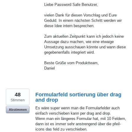
Liebe Password Safe Benutzer,
vielen Dank für diesen Vorschlag und Eure
Geduld. In einem nächsten Schritt werden wir
diese Idee intern besprechen.
Zum aktuellen Zeitpunkt kann ich jedoch keine
Aussage dazu machen, wie eine etwaige
Umsetzung ausschauen könnte und wann diese
gegebenenfalls integriert wird.
Beste Grüße vom Produktteam,
Daniel
48
Formularfeld sortierung über drag
and drop
Stimmen
Es wäre super wenn man die Formularfelder auch
Abstimmen
einfach verschieben kann per drag and drop.
Wenn man ein längeres Formular hat, mit 10 Feldern,
dann ist es immer sehr anstrengend über die pfeil-
icons das feld zu verschieben.