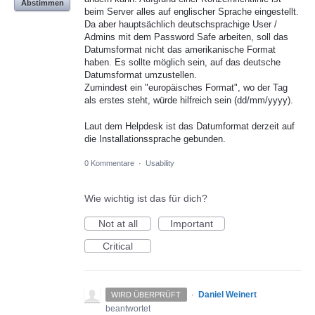
Abstimmen
beim Server alles auf englischer Sprache eingestellt.
Da aber hauptsächlich deutschsprachige User /
Admins mit dem Password Safe arbeiten, soll das
Datumsformat nicht das amerikanische Format
haben. Es sollte möglich sein, auf das deutsche
Datumsformat umzustellen.
Zumindest ein "europäisches Format", wo der Tag
als erstes steht, würde hilfreich sein (dd/mm/yyyy).
Laut dem Helpdesk ist das Datumformat derzeit auf
die Installationssprache gebunden.
0 Kommentare
·
Usability
Wie wichtig ist das für dich?
Not at all
Important
Critical
·
Daniel Weinert
WIRD ÜBERPRÜFT
beantwortet