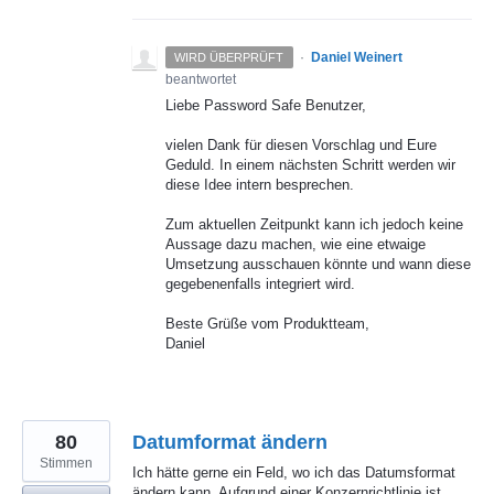
·
Daniel Weinert
WIRD ÜBERPRÜFT
beantwortet
Liebe Password Safe Benutzer,
vielen Dank für diesen Vorschlag und Eure
Geduld. In einem nächsten Schritt werden wir
diese Idee intern besprechen.
Zum aktuellen Zeitpunkt kann ich jedoch keine
Aussage dazu machen, wie eine etwaige
Umsetzung ausschauen könnte und wann diese
gegebenenfalls integriert wird.
Beste Grüße vom Produktteam,
Daniel
80
Datumformat ändern
Stimmen
Ich hätte gerne ein Feld, wo ich das Datumsformat
ändern kann. Aufgrund einer Konzernrichtlinie ist