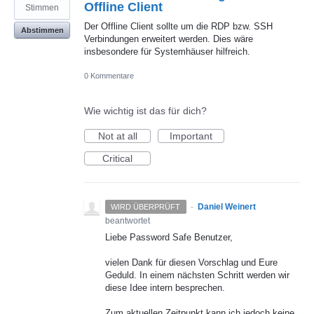
Offline Client
Stimmen
Der Offline Client sollte um die RDP bzw. SSH
Abstimmen
Verbindungen erweitert werden. Dies wäre
insbesondere für Systemhäuser hilfreich.
0 Kommentare
Wie wichtig ist das für dich?
Not at all
Important
Critical
·
Daniel Weinert
WIRD ÜBERPRÜFT
beantwortet
Liebe Password Safe Benutzer,
vielen Dank für diesen Vorschlag und Eure
Geduld. In einem nächsten Schritt werden wir
diese Idee intern besprechen.
Zum aktuellen Zeitpunkt kann ich jedoch keine