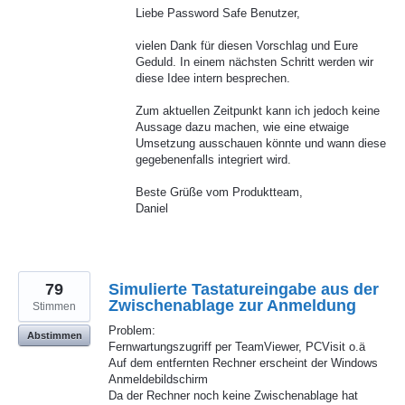
Liebe Password Safe Benutzer,
vielen Dank für diesen Vorschlag und Eure
Geduld. In einem nächsten Schritt werden wir
diese Idee intern besprechen.
Zum aktuellen Zeitpunkt kann ich jedoch keine
Aussage dazu machen, wie eine etwaige
Umsetzung ausschauen könnte und wann diese
gegebenenfalls integriert wird.
Beste Grüße vom Produktteam,
Daniel
79
Simulierte Tastatureingabe aus der
Zwischenablage zur Anmeldung
Stimmen
Problem:
Abstimmen
Fernwartungszugriff per TeamViewer, PCVisit o.ä
Auf dem entfernten Rechner erscheint der Windows
Anmeldebildschirm
Da der Rechner noch keine Zwischenablage hat