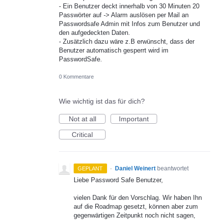
- Ein Benutzer deckt innerhalb von 30 Minuten 20
Passwörter auf -> Alarm auslösen per Mail an
Passwordsafe Admin mit Infos zum Benutzer und
den aufgedeckten Daten.
- Zusätzlich dazu wäre z.B erwünscht, dass der
Benutzer automatisch gesperrt wird im
PasswordSafe.
0 Kommentare
Wie wichtig ist das für dich?
Not at all
Important
Critical
·
Daniel Weinert
beantwortet
GEPLANT
Liebe Password Safe Benutzer,
vielen Dank für den Vorschlag. Wir haben Ihn
auf die Roadmap gesetzt, können aber zum
gegenwärtigen Zeitpunkt noch nicht sagen,