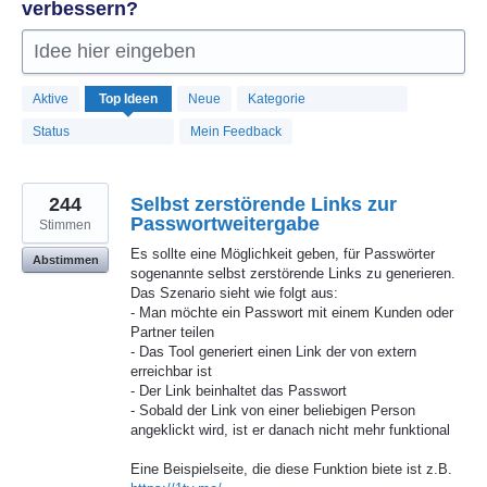
verbessern?
Idee hier eingeben
325
Aktive
Top
Ideen
Neue
Kategorie
gefundene
Ergebnisse
Status
Mein Feedback
244
Selbst zerstörende Links zur
Passwortweitergabe
Stimmen
Es sollte eine Möglichkeit geben, für Passwörter
Abstimmen
sogenannte selbst zerstörende Links zu generieren.
Das Szenario sieht wie folgt aus:
- Man möchte ein Passwort mit einem Kunden oder
Partner teilen
- Das Tool generiert einen Link der von extern
erreichbar ist
- Der Link beinhaltet das Passwort
- Sobald der Link von einer beliebigen Person
angeklickt wird, ist er danach nicht mehr funktional
Eine Beispielseite, die diese Funktion biete ist z.B.