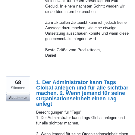
vielen Dank für diesen Vorschlag und Eure
Geduld. In einem nächsten Schritt werden wir
diese Idee intern besprechen.
Zum aktuellen Zeitpunkt kann ich jedoch keine
Aussage dazu machen, wie eine etwaige
Umsetzung ausschauen könnte und wann diese
gegebenenfalls integriert wird.
Beste Grüße vom Produktteam,
Daniel
68
1. Der Administrator kann Tags
Global anlegen und für alle sichtbar
Stimmen
machen. 2. Wenn jemand für seine
Organisationseinheit einen Tag
Abstimmen
anlegt
Berechtigungen für "Tags"
1. Der Administrator kann Tags Global anlegen und
für alle sichtbar machen.
2. Wenn jemand für seine Organisationseinheit einen