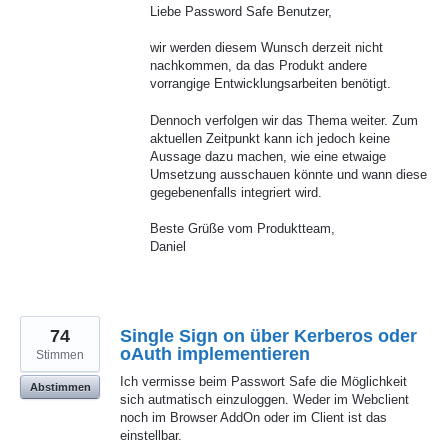
Liebe Password Safe Benutzer,
wir werden diesem Wunsch derzeit nicht
nachkommen, da das Produkt andere
vorrangige Entwicklungsarbeiten benötigt.
Dennoch verfolgen wir das Thema weiter. Zum
aktuellen Zeitpunkt kann ich jedoch keine
Aussage dazu machen, wie eine etwaige
Umsetzung ausschauen könnte und wann diese
gegebenenfalls integriert wird.
Beste Grüße vom Produktteam,
Daniel
74
Single Sign on über Kerberos oder
oAuth implementieren
Stimmen
Ich vermisse beim Passwort Safe die Möglichkeit
Abstimmen
sich autmatisch einzuloggen. Weder im Webclient
noch im Browser AddOn oder im Client ist das
einstellbar.