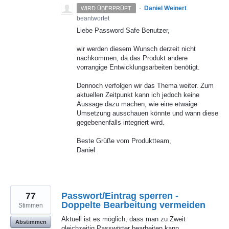
·
Daniel Weinert
WIRD ÜBERPRÜFT
beantwortet
Liebe Password Safe Benutzer,
wir werden diesem Wunsch derzeit nicht
nachkommen, da das Produkt andere
vorrangige Entwicklungsarbeiten benötigt.
Dennoch verfolgen wir das Thema weiter. Zum
aktuellen Zeitpunkt kann ich jedoch keine
Aussage dazu machen, wie eine etwaige
Umsetzung ausschauen könnte und wann diese
gegebenenfalls integriert wird.
Beste Grüße vom Produktteam,
Daniel
77
Passwort/Eintrag sperren -
Doppelte Bearbeitung vermeiden
Stimmen
Aktuell ist es möglich, dass man zu Zweit
Abstimmen
gleichzeitig Passwörter bearbeiten kann.