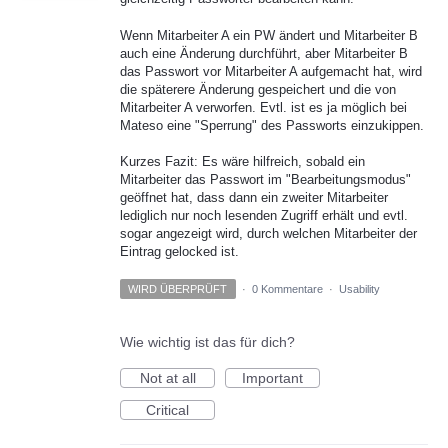
Wenn Mitarbeiter A ein PW ändert und Mitarbeiter B
auch eine Änderung durchführt, aber Mitarbeiter B
das Passwort vor Mitarbeiter A aufgemacht hat, wird
die späterere Änderung gespeichert und die von
Mitarbeiter A verworfen. Evtl. ist es ja möglich bei
Mateso eine "Sperrung" des Passworts einzukippen.
Kurzes Fazit: Es wäre hilfreich, sobald ein
Mitarbeiter das Passwort im "Bearbeitungsmodus"
geöffnet hat, dass dann ein zweiter Mitarbeiter
lediglich nur noch lesenden Zugriff erhält und evtl.
sogar angezeigt wird, durch welchen Mitarbeiter der
Eintrag gelocked ist.
WIRD ÜBERPRÜFT
·
0 Kommentare
·
Usability
Wie wichtig ist das für dich?
Not at all
Important
Critical