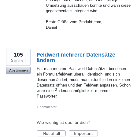
Umsetzung ausschauen könnte und wann diese
gegebenenfalls integriert wird.
Beste Grüße vom Produktteam,
Daniel
105
Feldwert mehrerer Datensätze
ändern
Stimmen
Hat man mehrere Passwort Datensätze, bei denen
Abstimmen
ein Formularfeldwert überall identisch, und sich
dieser nun ändert, muss man aktuell jeden einzelnen
Datensatz öffnen und den Feldwert anpassen. Schön
wäre eine Änderungsmöglichkeit mehrerer
Passwörter.
1 Kommentar
Wie wichtig ist das für dich?
Not at all
Important