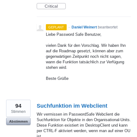
Critical
·
Daniel Weinert
beantwortet
GEPLANT
Liebe Password Safe Benutzer,
vielen Dank für den Vorschlag. Wir haben Ihn
auf die Roadmap gesetzt, können aber zum
gegenwärtigen Zeitpunkt noch nicht sagen,
wann die Funktion tatsächlich zur Verfügung
stehen wird.
Beste Grüße
94
Suchfunktion im Webclient
Stimmen
Wir vermissen im PasswordSafe Webclient die
Suchfunktion für Objekte in den Organisational-Units.
Abstimmen
Diese Funktion existiert im DesktopClient und kann
per CTRL-F aktiviert werden, wenn man auf einer OU
ist.