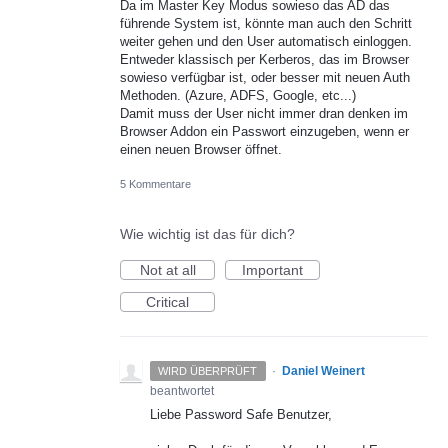
Da im Master Key Modus sowieso das AD das
führende System ist, könnte man auch den Schritt
weiter gehen und den User automatisch einloggen.
Entweder klassisch per Kerberos, das im Browser
sowieso verfügbar ist, oder besser mit neuen Auth
Methoden. (Azure, ADFS, Google, etc...)
Damit muss der User nicht immer dran denken im
Browser Addon ein Passwort einzugeben, wenn er
einen neuen Browser öffnet.
5 Kommentare
Wie wichtig ist das für dich?
Not at all
Important
Critical
·
Daniel Weinert
WIRD ÜBERPRÜFT
beantwortet
Liebe Password Safe Benutzer,