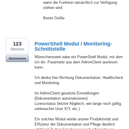
wann die Funktion tatsächlich zur Verfügung
stehen wird.
Beste Grüße
123
PowerShell Modul / Monitoring-
Schnittstelle
Stimmen
Wünschenswert wäre ein PowerShell Modul, mit dem
Abstimmen
ich div. Parameter aus dem AdminClient auslesen
kann.
Ich denke hier Richtung Dokumentation, Healthcheck
und Monitoring.
Im AdminClient gesetzte Einstellungen
(Dokumentation automatisieren)
Lizenzstatus (letzter Abgleich, wie lange noch gültig,
verbrauchte User X/Y, etc.)
Ein solches Modul würde unsere Produktivität und
Effizienz der Dokumentation und Pflege deutlich