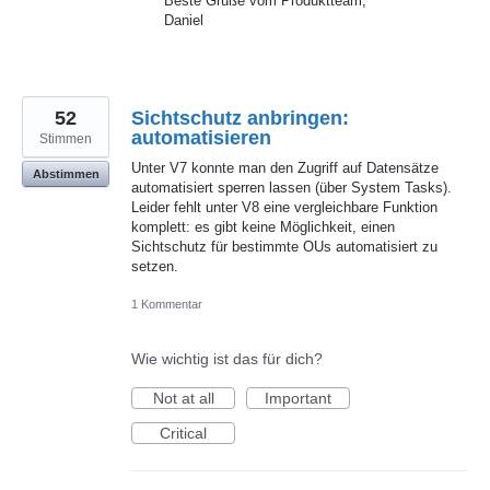
Beste Grüße vom Produktteam,
Daniel
52
Sichtschutz anbringen:
automatisieren
Stimmen
Unter V7 konnte man den Zugriff auf Datensätze
Abstimmen
automatisiert sperren lassen (über System Tasks).
Leider fehlt unter V8 eine vergleichbare Funktion
komplett: es gibt keine Möglichkeit, einen
Sichtschutz für bestimmte OUs automatisiert zu
setzen.
1 Kommentar
Wie wichtig ist das für dich?
Not at all
Important
Critical