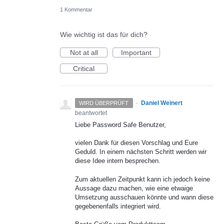
1 Kommentar
Wie wichtig ist das für dich?
Not at all
Important
Critical
·
Daniel Weinert
WIRD ÜBERPRÜFT
beantwortet
Liebe Password Safe Benutzer,
vielen Dank für diesen Vorschlag und Eure
Geduld. In einem nächsten Schritt werden wir
diese Idee intern besprechen.
Zum aktuellen Zeitpunkt kann ich jedoch keine
Aussage dazu machen, wie eine etwaige
Umsetzung ausschauen könnte und wann diese
gegebenenfalls integriert wird.