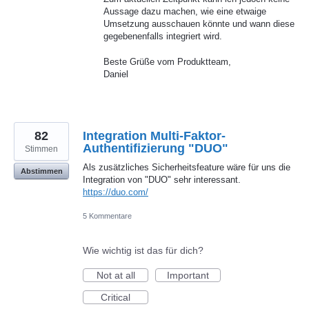
Aussage dazu machen, wie eine etwaige
Umsetzung ausschauen könnte und wann diese
gegebenenfalls integriert wird.
Beste Grüße vom Produktteam,
Daniel
82
Integration Multi-Faktor-
Authentifizierung "DUO"
Stimmen
Als zusätzliches Sicherheitsfeature wäre für uns die
Abstimmen
Integration von "DUO" sehr interessant.
https://duo.com/
5 Kommentare
Wie wichtig ist das für dich?
Not at all
Important
Critical