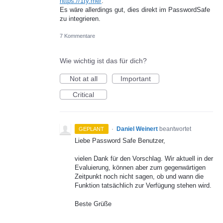
https://1ty.me/
.
Es wäre allerdings gut, dies direkt im PasswordSafe
zu integrieren.
7 Kommentare
Wie wichtig ist das für dich?
Not at all
Important
Critical
·
Daniel Weinert
beantwortet
GEPLANT
Liebe Password Safe Benutzer,
vielen Dank für den Vorschlag. Wir aktuell in der
Evaluierung, können aber zum gegenwärtigen
Zeitpunkt noch nicht sagen, ob und wann die
Funktion tatsächlich zur Verfügung stehen wird.
Beste Grüße