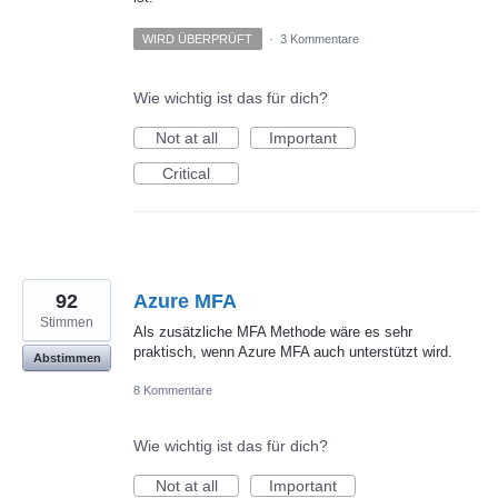
WIRD ÜBERPRÜFT
·
3 Kommentare
Wie wichtig ist das für dich?
Not at all
Important
Critical
92
Azure MFA
Stimmen
Als zusätzliche MFA Methode wäre es sehr
praktisch, wenn Azure MFA auch unterstützt wird.
Abstimmen
8 Kommentare
Wie wichtig ist das für dich?
Not at all
Important