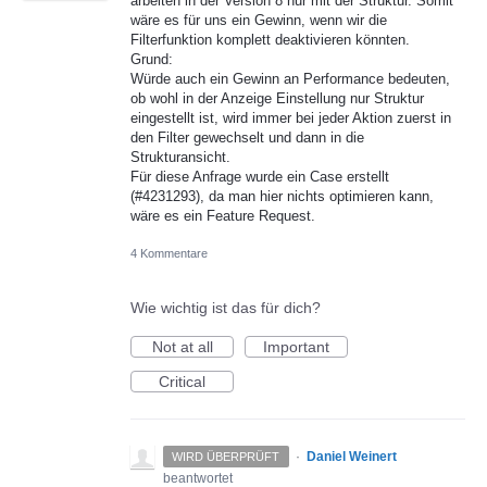
arbeiten in der Version 8 nur mit der Struktur. Somit
wäre es für uns ein Gewinn, wenn wir die
Filterfunktion komplett deaktivieren könnten.
Grund:
Würde auch ein Gewinn an Performance bedeuten,
ob wohl in der Anzeige Einstellung nur Struktur
eingestellt ist, wird immer bei jeder Aktion zuerst in
den Filter gewechselt und dann in die
Strukturansicht.
Für diese Anfrage wurde ein Case erstellt
(#4231293), da man hier nichts optimieren kann,
wäre es ein Feature Request.
4 Kommentare
Wie wichtig ist das für dich?
Not at all
Important
Critical
·
Daniel Weinert
WIRD ÜBERPRÜFT
beantwortet