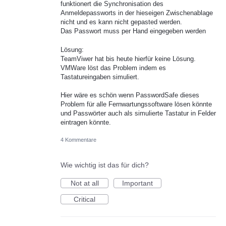
funktionert die Synchronisation des
Anmeldepassworts in der hieseigen Zwischenablage
nicht und es kann nicht gepasted werden.
Das Passwort muss per Hand eingegeben werden
Lösung:
TeamViwer hat bis heute hierfür keine Lösung.
VMWare löst das Problem indem es
Tastatureingaben simuliert.
Hier wäre es schön wenn PasswordSafe dieses
Problem für alle Fernwartungssoftware lösen könnte
und Passwörter auch als simulierte Tastatur in Felder
eintragen könnte.
4 Kommentare
Wie wichtig ist das für dich?
Not at all
Important
Critical