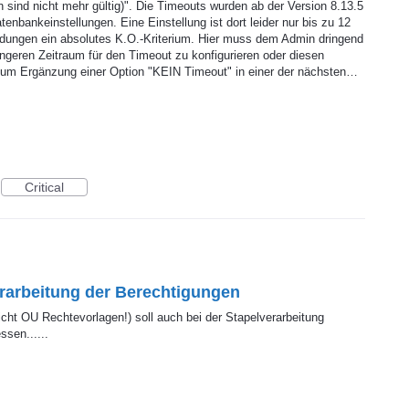
ind nicht mehr gültig)". Die Timeouts wurden ab der Version 8.13.5
tenbankeinstellungen. Eine Einstellung ist dort leider nur bis zu 12
ndungen ein absolutes K.O.-Kriterium. Hier muss dem Admin dringend
ngeren Zeitraum für den Timeout zu konfigurieren oder diesen
d um Ergänzung einer Option "KEIN Timeout" in einer der nächsten…
Critical
rarbeitung der Berechtigungen
cht OU Rechtevorlagen!) soll auch bei der Stapelverarbeitung
ssen......