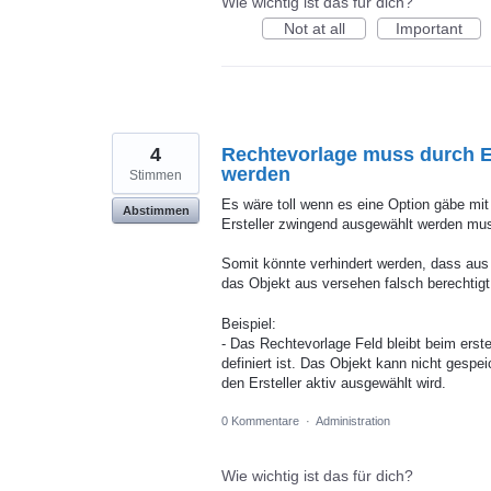
Wie wichtig ist das für dich?
Not at all
Important
4
Rechtevorlage muss durch Er
werden
Stimmen
Es wäre toll wenn es eine Option gäbe mi
Abstimmen
Ersteller zwingend ausgewählt werden muss
Somit könnte verhindert werden, dass aus
das Objekt aus versehen falsch berechtigt
Beispiel:
- Das Rechtevorlage Feld bleibt beim erste
definiert ist. Das Objekt kann nicht gespe
den Ersteller aktiv ausgewählt wird.
0 Kommentare
·
Administration
Wie wichtig ist das für dich?