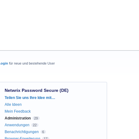
Login
für neue und bestehende User
Netwrix Password Secure (DE)
Kategorien
Teilen Sie uns Ihre Idee mit…
Alle Ideen
Mein Feedback
Administration
29
Anwendungen
22
Benachrichtigungen
6
Browser-Erweiterung
17