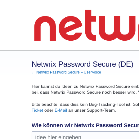
Zum
Inhalt
springen
Netwrix Password Secure (DE)
← Netwrix Password Secure – UserVoice
Hier kannst du Ideen zu Netwrix Password Secure ein
bei, dass Netwrix Password Secure noch besser wird. 
Bitte beachte, dass dies kein Bug-Tracking-Tool ist. S
Ticket
oder
E-Mail
an unser Support-Team.
Wie können wir Netwrix Password Secu
Idee hier eingeben