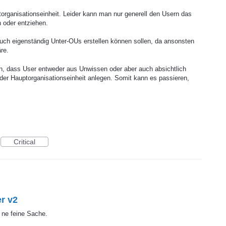
torganisationseinheit. Leider kann man nur generell den Usern das
 oder entziehen.
uch eigenständig Unter-OUs erstellen können sollen, da ansonsten
re.
n, dass User entweder aus Unwissen oder aber auch absichtlich
der Hauptorganisationseinheit anlegen. Somit kann es passieren,
Critical
r v2
 ne feine Sache.