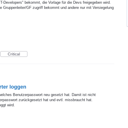
-Developers" bekommt, die Vorlage für die Devs freigegeben wird.
die Gruppenleiter/GF zugriff bekommt und andere nur mit Versiegelung
Critical
ter loggen
elches Benutzerpasswort neu gesetzt hat. Damit ist nicht
rpasswort zurückgesetzt hat und evtl. missbraucht hat.
ggt wird.