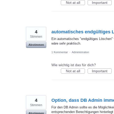
Not at all
Important
4
automatisches endgültiges 
Stimmen
Ein automatisches "endgültiges Löschen" 
wäre sehr praktisch.
Abstimmen
1 Kommentar
·
Administration
Wie wichtig ist das für dich?
Not at all
Important
4
Option, dass DB Admin immer
Stimmen
Für den DB Admin sollte es die Möglichkei
entsprechenden Berechtigungen hinterlegt 
Abstimmen