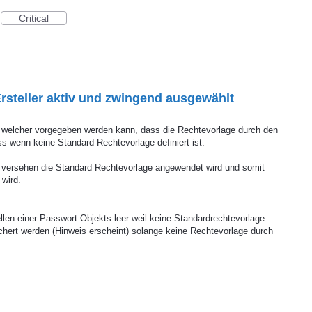
Critical
steller aktiv und zwingend ausgewählt
t welcher vorgegeben werden kann, dass die Rechtevorlage durch den
 wenn keine Standard Rechtevorlage definiert ist.
 versehen die Standard Rechtevorlage angewendet wird und somit
 wird.
llen einer Passwort Objekts leer weil keine Standardrechtevorlage
ichert werden (Hinweis erscheint) solange keine Rechtevorlage durch