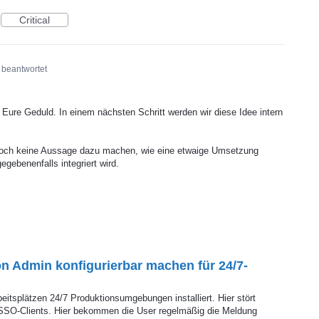
Critical
beantwortet
 Eure Geduld. In einem nächsten Schritt werden wir diese Idee intern
edoch keine Aussage dazu machen, wie eine etwaige Umsetzung
ebenenfalls integriert wird.
 Admin konfigurierbar machen für 24/7-
eitsplätzen 24/7 Produktionsumgebungen installiert. Hier stört
SSO-Clients. Hier bekommen die User regelmäßig die Meldung