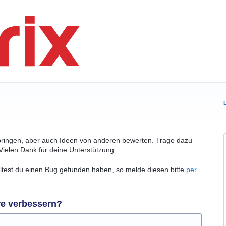
bringen, aber auch Ideen von anderen bewerten. Trage dazu
Vielen Dank für deine Unterstützung.
olltest du einen Bug gefunden haben, so melde diesen bitte
per
re verbessern?