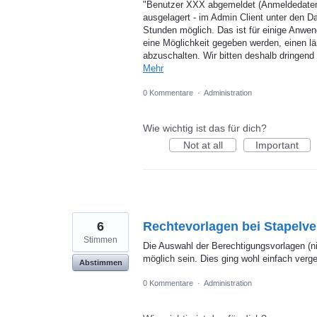
"Benutzer XXX abgemeldet (Anmeldedaten s
ausgelagert - im Admin Client unter den Da
Stunden möglich. Das ist für einige Anwe
eine Möglichkeit gegeben werden, einen lä
abzuschalten. Wir bitten deshalb dringen
Mehr
0 Kommentare
·
Administration
Wie wichtig ist das für dich?
Not at all
Important
6
Rechtevorlagen bei Stapelve
Stimmen
Die Auswahl der Berechtigungsvorlagen (ni
möglich sein. Dies ging wohl einfach verge
Abstimmen
0 Kommentare
·
Administration