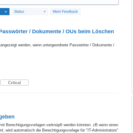
Status
Mein Feedback
 Passwörter / Dokumente / OUs beim Löschen
 angezeigt werden, wenn untergeordnete Passwörter / Dokumente /
Critical
igeben
s mit Berechtigungsvorlagen verknüpft werden könnten. zB wenn einen
, wird automatisch die Berechtigungsvorlage für "IT-Administrators"