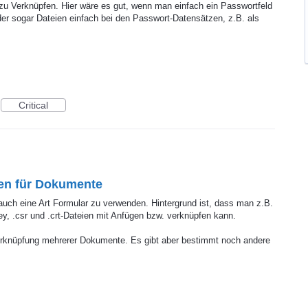
 Verknüpfen. Hier wäre es gut, wenn man einfach ein Passwortfeld
r sogar Dateien einfach bei den Passwort-Datensätzen, z.B. als
Critical
en für Dokumente
auch eine Art Formular zu verwenden. Hintergrund ist, dass man z.B.
ey, .csr und .crt-Dateien mit Anfügen bzw. verknüpfen kann.
rknüpfung mehrerer Dokumente. Es gibt aber bestimmt noch andere