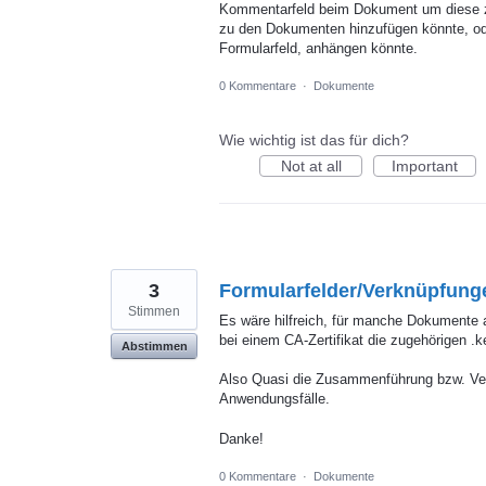
Kommentarfeld beim Dokument um diese zu
zu den Dokumenten hinzufügen könnte, ode
Formularfeld, anhängen könnte.
0 Kommentare
·
Dokumente
Wie wichtig ist das für dich?
Not at all
Important
3
Formularfelder/Verknüpfung
Stimmen
Es wäre hilfreich, für manche Dokumente 
bei einem CA-Zertifikat die zugehörigen .k
Abstimmen
Also Quasi die Zusammenführung bzw. Ve
Anwendungsfälle.
Danke!
0 Kommentare
·
Dokumente