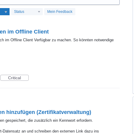
Status
Mein Feedback
n im Offline Client
ch im Offline Client Verfügbar zu machen. So könnten notwendige
Critical
n hinzufügen (Zertifikatverwaltung)
n gespeichert, die zusätzlich ein Kennwort erfordern.
rt-Datensatz an und schreiben den externen Link dazu ins