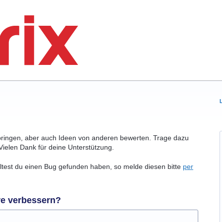
bringen, aber auch Ideen von anderen bewerten. Trage dazu
Vielen Dank für deine Unterstützung.
olltest du einen Bug gefunden haben, so melde diesen bitte
per
re verbessern?