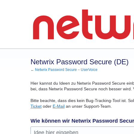
Zum
Inhalt
springen
Netwrix Password Secure (DE)
← Netwrix Password Secure – UserVoice
Hier kannst du Ideen zu Netwrix Password Secure ein
bei, dass Netwrix Password Secure noch besser wird. 
Bitte beachte, dass dies kein Bug-Tracking-Tool ist. S
Ticket
oder
E-Mail
an unser Support-Team.
Wie können wir Netwrix Password Secu
Idee hier eingeben