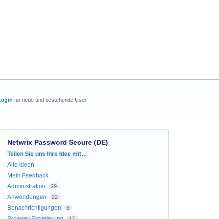
Login
für neue und bestehende User
Netwrix Password Secure (DE)
Kategorien
Teilen Sie uns Ihre Idee mit…
Alle Ideen
Mein Feedback
Administration
29
Anwendungen
22
Benachrichtigungen
6
Browser-Erweiterung
17