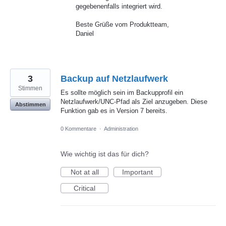
gegebenenfalls integriert wird.
Beste Grüße vom Produktteam,
Daniel
3
Backup auf Netzlaufwerk
Stimmen
Es sollte möglich sein im Backupprofil ein
Netzlaufwerk/UNC-Pfad als Ziel anzugeben. Diese
Abstimmen
Funktion gab es in Version 7 bereits.
0 Kommentare
·
Administration
Wie wichtig ist das für dich?
Not at all
Important
Critical