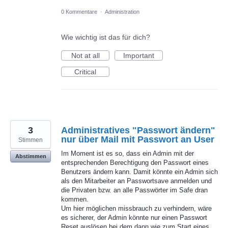
0 Kommentare
·
Administration
Wie wichtig ist das für dich?
Not at all
Important
Critical
3
Administratives "Passwort ändern"
nur über Mail mit Passwort an User
Stimmen
Im Moment ist es so, dass ein Admin mit der
Abstimmen
entsprechenden Berechtigung den Passwort eines
Benutzers ändern kann. Damit könnte ein Admin sich
als den Mitarbeiter an Passwortsave anmelden und
die Privaten bzw. an alle Passwörter im Safe dran
kommen.
Um hier möglichen missbrauch zu verhindern, wäre
es sicherer, der Admin könnte nur einen Passwort
Reset auslösen bei dem dann wie zum Start eines