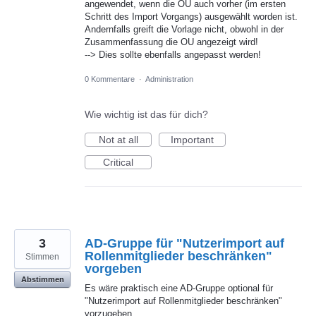
angewendet, wenn die OU auch vorher (im ersten
Schritt des Import Vorgangs) ausgewählt worden ist.
Andernfalls greift die Vorlage nicht, obwohl in der
Zusammenfassung die OU angezeigt wird!
--> Dies sollte ebenfalls angepasst werden!
0 Kommentare
·
Administration
Wie wichtig ist das für dich?
Not at all
Important
Critical
3
AD-Gruppe für "Nutzerimport auf
Rollenmitglieder beschränken"
Stimmen
vorgeben
Abstimmen
Es wäre praktisch eine AD-Gruppe optional für
"Nutzerimport auf Rollenmitglieder beschränken"
vorzugeben.