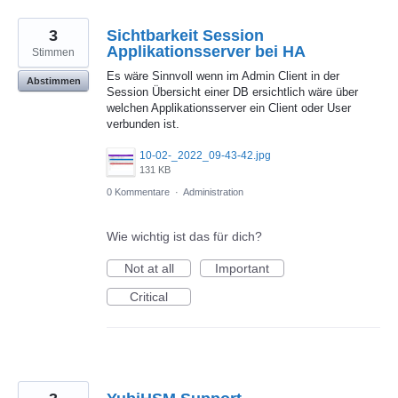
3
Sichtbarkeit Session
Applikationsserver bei HA
Stimmen
Es wäre Sinnvoll wenn im Admin Client in der
Abstimmen
Session Übersicht einer DB ersichtlich wäre über
welchen Applikationsserver ein Client oder User
verbunden ist.
10-02-_2022_09-43-42.jpg
131 KB
0 Kommentare
·
Administration
Wie wichtig ist das für dich?
Not at all
Important
Critical