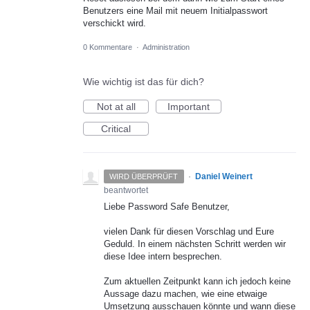
Benutzers eine Mail mit neuem Initialpasswort
verschickt wird.
0 Kommentare
·
Administration
Wie wichtig ist das für dich?
Not at all
Important
Critical
·
Daniel Weinert
WIRD ÜBERPRÜFT
beantwortet
Liebe Password Safe Benutzer,
vielen Dank für diesen Vorschlag und Eure
Geduld. In einem nächsten Schritt werden wir
diese Idee intern besprechen.
Zum aktuellen Zeitpunkt kann ich jedoch keine
Aussage dazu machen, wie eine etwaige
Umsetzung ausschauen könnte und wann diese