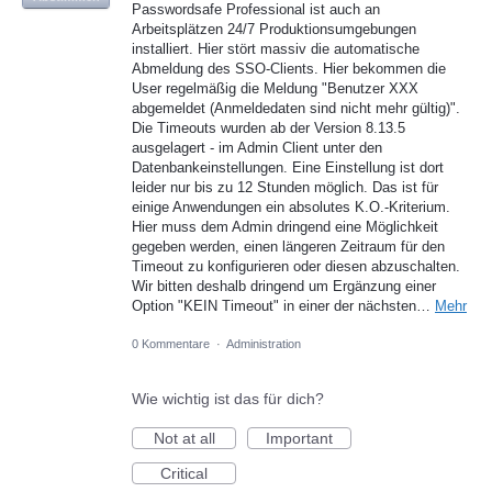
Passwordsafe Professional ist auch an
Arbeitsplätzen 24/7 Produktionsumgebungen
installiert. Hier stört massiv die automatische
Abmeldung des SSO-Clients. Hier bekommen die
User regelmäßig die Meldung "Benutzer XXX
abgemeldet (Anmeldedaten sind nicht mehr gültig)".
Die Timeouts wurden ab der Version 8.13.5
ausgelagert - im Admin Client unter den
Datenbankeinstellungen. Eine Einstellung ist dort
leider nur bis zu 12 Stunden möglich. Das ist für
einige Anwendungen ein absolutes K.O.-Kriterium.
Hier muss dem Admin dringend eine Möglichkeit
gegeben werden, einen längeren Zeitraum für den
Timeout zu konfigurieren oder diesen abzuschalten.
Wir bitten deshalb dringend um Ergänzung einer
Option "KEIN Timeout" in einer der nächsten…
Mehr
0 Kommentare
·
Administration
Wie wichtig ist das für dich?
Not at all
Important
Critical