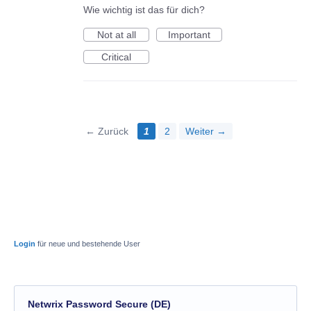
Wie wichtig ist das für dich?
Not at all
Important
Critical
← Zurück
1
2
Weiter →
Login
für neue und bestehende User
Netwrix Password Secure (DE)