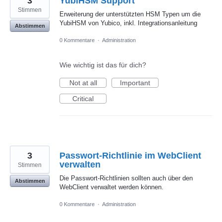
3
YubiHSM Support
Stimmen
Erweiterung der unterstützten HSM Typen um die
YubiHSM von Yubico, inkl. Integrationsanleitung
Abstimmen
0 Kommentare
·
Administration
Wie wichtig ist das für dich?
Not at all
Important
Critical
3
Passwort-Richtlinie im WebClient
verwalten
Stimmen
Die Passwort-Richtlinien sollten auch über den
Abstimmen
WebClient verwaltet werden können.
0 Kommentare
·
Administration