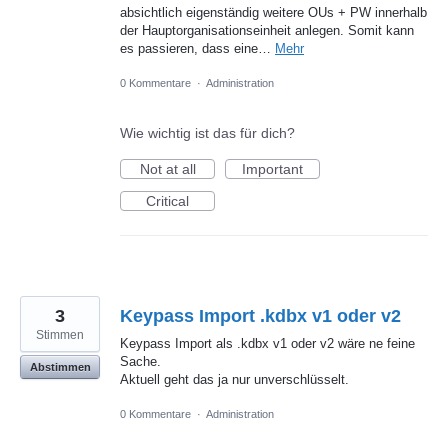
absichtlich eigenständig weitere OUs + PW innerhalb
der Hauptorganisationseinheit anlegen. Somit kann
es passieren, dass eine…
Mehr
0 Kommentare
·
Administration
Wie wichtig ist das für dich?
Not at all
Important
Critical
3
Keypass Import .kdbx v1 oder v2
Stimmen
Keypass Import als .kdbx v1 oder v2 wäre ne feine
Sache.
Abstimmen
Aktuell geht das ja nur unverschlüsselt.
0 Kommentare
·
Administration