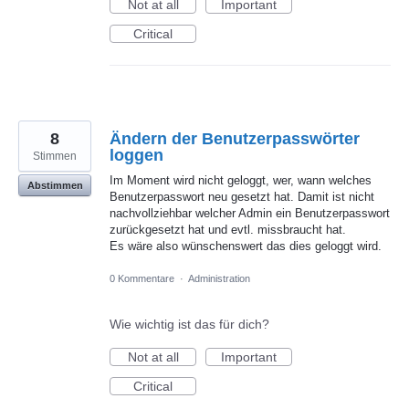
Not at all
Important
Critical
8
Ändern der Benutzerpasswörter
loggen
Stimmen
Im Moment wird nicht geloggt, wer, wann welches
Abstimmen
Benutzerpasswort neu gesetzt hat. Damit ist nicht
nachvollziehbar welcher Admin ein Benutzerpasswort
zurückgesetzt hat und evtl. missbraucht hat.
Es wäre also wünschenswert das dies geloggt wird.
0 Kommentare
·
Administration
Wie wichtig ist das für dich?
Not at all
Important
Critical