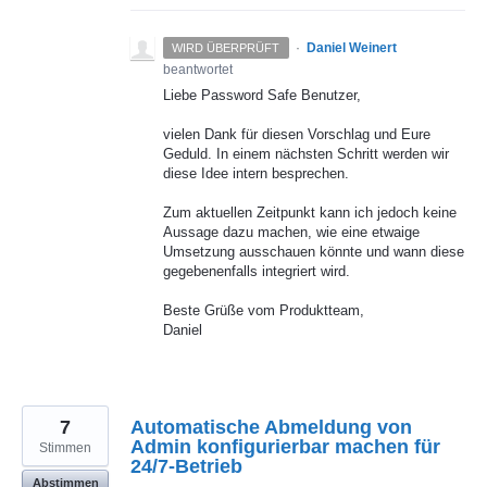
·
Daniel Weinert
WIRD ÜBERPRÜFT
beantwortet
Liebe Password Safe Benutzer,
vielen Dank für diesen Vorschlag und Eure
Geduld. In einem nächsten Schritt werden wir
diese Idee intern besprechen.
Zum aktuellen Zeitpunkt kann ich jedoch keine
Aussage dazu machen, wie eine etwaige
Umsetzung ausschauen könnte und wann diese
gegebenenfalls integriert wird.
Beste Grüße vom Produktteam,
Daniel
7
Automatische Abmeldung von
Admin konfigurierbar machen für
Stimmen
24/7-Betrieb
Abstimmen