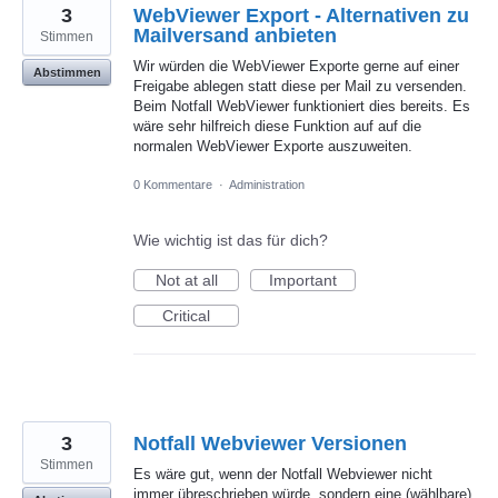
3
WebViewer Export - Alternativen zu
Mailversand anbieten
Stimmen
Wir würden die WebViewer Exporte gerne auf einer
Abstimmen
Freigabe ablegen statt diese per Mail zu versenden.
Beim Notfall WebViewer funktioniert dies bereits. Es
wäre sehr hilfreich diese Funktion auf auf die
normalen WebViewer Exporte auszuweiten.
0 Kommentare
·
Administration
Wie wichtig ist das für dich?
Not at all
Important
Critical
3
Notfall Webviewer Versionen
Stimmen
Es wäre gut, wenn der Notfall Webviewer nicht
immer übreschrieben würde, sondern eine (wählbare)