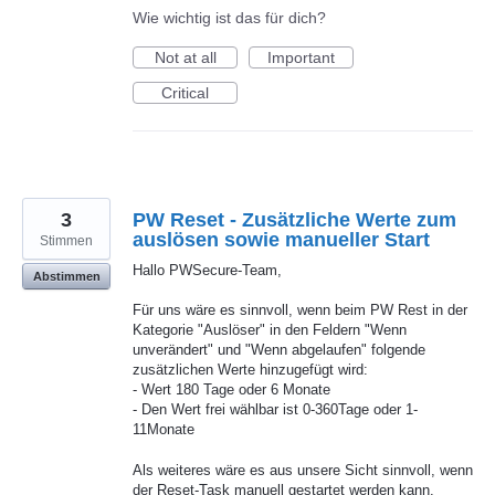
Wie wichtig ist das für dich?
Not at all
Important
Critical
3
PW Reset - Zusätzliche Werte zum
auslösen sowie manueller Start
Stimmen
Hallo PWSecure-Team,
Abstimmen
Für uns wäre es sinnvoll, wenn beim PW Rest in der
Kategorie "Auslöser" in den Feldern "Wenn
unverändert" und "Wenn abgelaufen" folgende
zusätzlichen Werte hinzugefügt wird:
- Wert 180 Tage oder 6 Monate
- Den Wert frei wählbar ist 0-360Tage oder 1-
11Monate
Als weiteres wäre es aus unsere Sicht sinnvoll, wenn
der Reset-Task manuell gestartet werden kann.