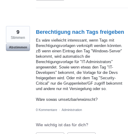
9
Berechtigung nach Tags freigeben
Stimmen
Es wäre vielleicht interessant, wenn Tags mit
Berechtigungsvorlagen verknüpft werden könnten.
Abstimmen
zB wenn einen Eintrag den Tag "Windows-Server"
bekommt, wird automatisch die
Berechtigungsvorlage für "IT-Administrators"
angewendet. Sowie wenn etwas den Tag "IT-
Developers" bekommt, die Vorlage für die Devs
freigegeben wird. Oder mit dem Tag "Security-
Critical" nur die Gruppenleiter/GF zugriff bekommt
und andere nur mit Versiegelung oder so.
Wäre sowas umsetzbar/erwünscht?
0 Kommentare
·
Administration
Wie wichtig ist das für dich?