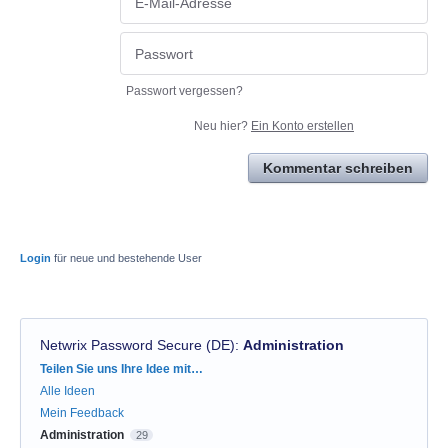
Passwort vergessen?
Neu hier?
Ein Konto erstellen
Kommentar schreiben
Login
für neue und bestehende User
Netwrix Password Secure (DE)
:
Administration
Kategorien
Teilen Sie uns Ihre Idee mit…
Alle Ideen
Mein Feedback
Administration
29