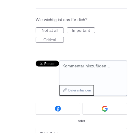
Wie wichtig ist das für dich?
Not at all
Important
Critical
Kommentar hinzufügen…
Datei anhängen
oder