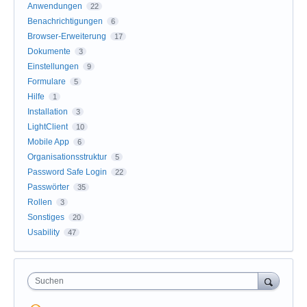
Anwendungen
22
Benachrichtigungen
6
Browser-Erweiterung
17
Dokumente
3
Einstellungen
9
Formulare
5
Hilfe
1
Installation
3
LightClient
10
Mobile App
6
Organisationsstruktur
5
Password Safe Login
22
Passwörter
35
Rollen
3
Sonstiges
20
Usability
47
Suchen