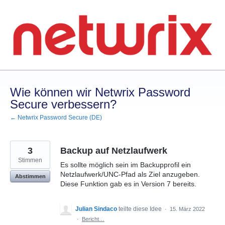
Zum
Inhalt
springen
Wie können wir Netwrix Password
Secure verbessern?
← Netwrix Password Secure (DE)
3
Backup auf Netzlaufwerk
Stimmen
Es sollte möglich sein im Backupprofil ein
Netzlaufwerk/UNC-Pfad als Ziel anzugeben.
Abstimmen
Diese Funktion gab es in Version 7 bereits.
Julian Sindaco
teilte diese Idee
·
15. März 2022
·
Bericht…