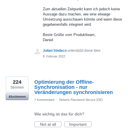
Zum aktuellen Zeitpunkt kann ich jedoch keine
Aussage dazu machen, wie eine etwaige
Umsetzung ausschauen könnte und wann diese
gegebenenfalls integriert wird.
Beste Grüße vom Produktteam,
Daniel
Julian Sindaco
unterstützt diese Idee
·
8. Februar 2022
224
Optimierung der Offline-
Synchronisation - nur
Stimmen
Veränderungen synchronisieren
Abstimmen
7 Kommentare
·
Netwrix Password Secure (DE)
Wie wichtig ist das für dich?
Not at all
Important