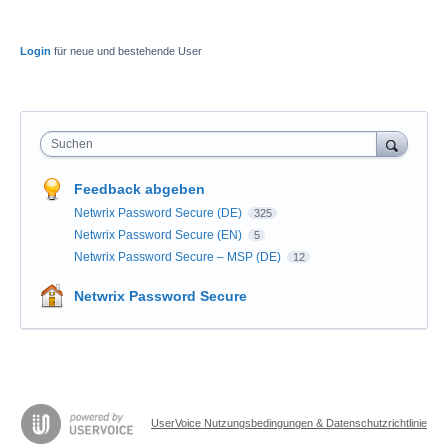
Login
für neue und bestehende User
Suchen
Feedback abgeben
Netwrix Password Secure (DE)
325
Netwrix Password Secure (EN)
5
Netwrix Password Secure – MSP (DE)
12
Netwrix Password Secure
UserVoice Nutzungsbedingungen & Datenschutzrichtlinie