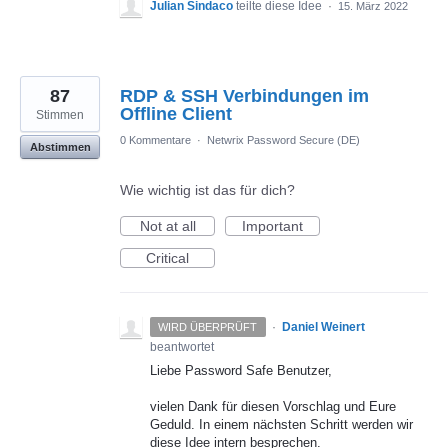
Julian Sindaco
teilte diese Idee
·
15. März 2022
87
RDP & SSH Verbindungen im
Offline Client
Stimmen
0 Kommentare
·
Netwrix Password Secure (DE)
Abstimmen
Wie wichtig ist das für dich?
Not at all
Important
Critical
·
Daniel Weinert
WIRD ÜBERPRÜFT
beantwortet
Liebe Password Safe Benutzer,
vielen Dank für diesen Vorschlag und Eure
Geduld. In einem nächsten Schritt werden wir
diese Idee intern besprechen.