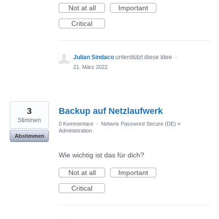
Not at all
Important
Critical
Julian Sindaco
unterstützt diese Idee
·
21. März 2022
3
Backup auf Netzlaufwerk
Stimmen
0 Kommentare
·
Netwrix Password Secure (DE)
»
Administration
Abstimmen
Wie wichtig ist das für dich?
Not at all
Important
Critical