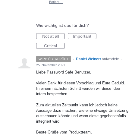
·
Bericht…
Wie wichtig ist das für dich?
Not at all
Important
Critical
·
Daniel Weinert
antwortete
WIRD ÜBERPRÜFT
·
25. November 2021
Liebe Password Safe Benutzer,
vielen Dank für diesen Vorschlag und Eure Geduld.
In einem nächsten Schritt werden wir diese Idee
intern besprechen.
Zum aktuellen Zeitpunkt kann ich jedoch keine
Aussage dazu machen, wie eine etwaige Umsetzung
ausschauen könnte und wann diese gegebenenfalls
integriert wird.
Beste Grüße vom Produktteam,