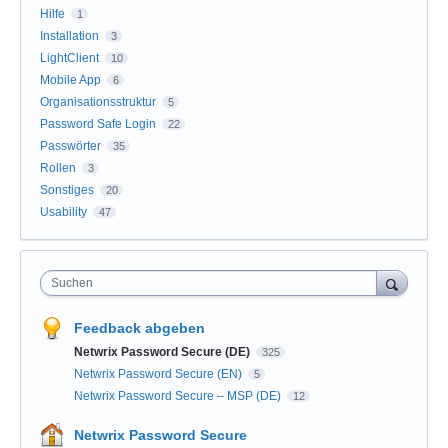
Hilfe
1
Installation
3
LightClient
10
Mobile App
6
Organisationsstruktur
5
Password Safe Login
22
Passwörter
35
Rollen
3
Sonstiges
20
Usability
47
Suchen
Feedback abgeben
Netwrix Password Secure (DE)
325
Netwrix Password Secure (EN)
5
Netwrix Password Secure – MSP (DE)
12
Netwrix Password Secure