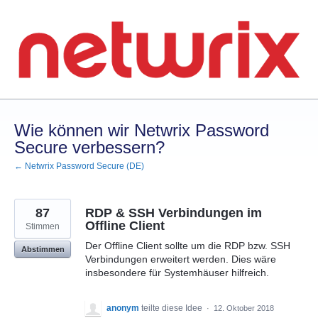
Zum
Inhalt
springen
Wie können wir Netwrix Password
Secure verbessern?
← Netwrix Password Secure (DE)
87
RDP & SSH Verbindungen im
Offline Client
Stimmen
Der Offline Client sollte um die RDP bzw. SSH
Abstimmen
Verbindungen erweitert werden. Dies wäre
insbesondere für Systemhäuser hilfreich.
anonym
teilte diese Idee
·
12. Oktober 2018