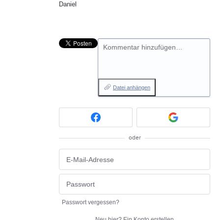
Daniel
Kommentar hinzufügen…
Datei anhängen
oder
Passwort vergessen?
Neu hier?
Ein Konto erstellen