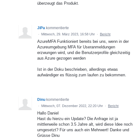
überzeugt das Produkt.
JiPa
kommentierte
·
Mittwoch, 29. März 2023, 16:58 Uhr
·
Bericht
AzureMFA Funktioniert bereits bei uns, wenn in der
Azureumgebung MFA für Useranmeldungen
erzwungen wird, und die Benutzerprofile gleichzeitig
aus Azure gezogen werden
Ist in der Doku beschrieben, allerdings etwas
aufwändiger es flüssig zum laufen zu bekommen.
Dinu
kommentierte
·
Mittwoch, 07. Dezember 2022, 22:20 Uhr
·
Bericht
Hallo Daniel
Hast du hierzu ein Update? Die Anfrage ist ja
mittlerweile schon 3.5 Jahre alt, wird diese Idee noch
umgesetzt? Für uns auch ein Mehrwert! Danke und
Grüsse Dinu