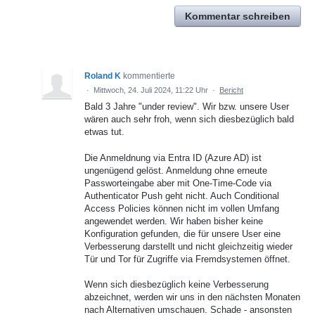
Kommentar schreiben
Roland K
kommentierte
·
Mittwoch, 24. Juli 2024, 11:22 Uhr
·
Bericht
Bald 3 Jahre "under review". Wir bzw. unsere User
wären auch sehr froh, wenn sich diesbezüglich bald
etwas tut.
Die Anmeldnung via Entra ID (Azure AD) ist
ungenügend gelöst. Anmeldung ohne erneute
Passworteingabe aber mit One-Time-Code via
Authenticator Push geht nicht. Auch Conditional
Access Policies können nicht im vollen Umfang
angewendet werden. Wir haben bisher keine
Konfiguration gefunden, die für unsere User eine
Verbesserung darstellt und nicht gleichzeitig wieder
Tür und Tor für Zugriffe via Fremdsystemen öffnet.
Wenn sich diesbezüglich keine Verbesserung
abzeichnet, werden wir uns in den nächsten Monaten
nach Alternativen umschauen. Schade - ansonsten