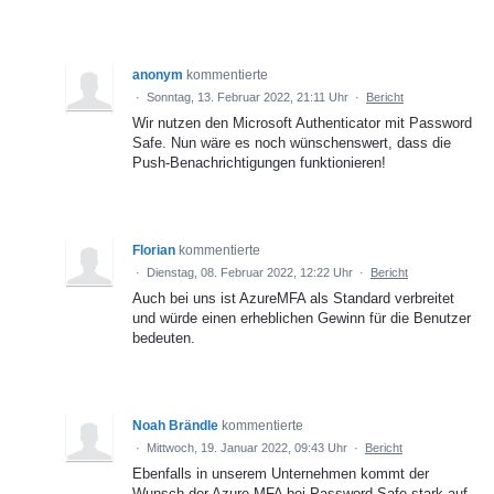
anonym
kommentierte
·
Sonntag, 13. Februar 2022, 21:11 Uhr
·
Bericht
Wir nutzen den Microsoft Authenticator mit Password
Safe. Nun wäre es noch wünschenswert, dass die
Push-Benachrichtigungen funktionieren!
Florian
kommentierte
·
Dienstag, 08. Februar 2022, 12:22 Uhr
·
Bericht
Auch bei uns ist AzureMFA als Standard verbreitet
und würde einen erheblichen Gewinn für die Benutzer
bedeuten.
Noah Brändle
kommentierte
·
Mittwoch, 19. Januar 2022, 09:43 Uhr
·
Bericht
Ebenfalls in unserem Unternehmen kommt der
Wunsch der Azure MFA bei Password Safe stark auf,