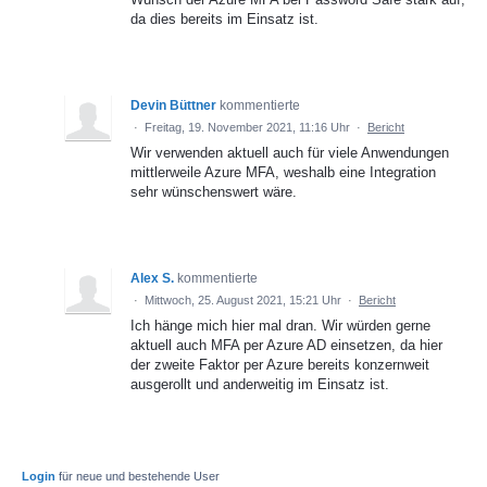
da dies bereits im Einsatz ist.
Devin Büttner
kommentierte
·
Freitag, 19. November 2021, 11:16 Uhr
·
Bericht
Wir verwenden aktuell auch für viele Anwendungen
mittlerweile Azure MFA, weshalb eine Integration
sehr wünschenswert wäre.
Alex S.
kommentierte
·
Mittwoch, 25. August 2021, 15:21 Uhr
·
Bericht
Ich hänge mich hier mal dran. Wir würden gerne
aktuell auch MFA per Azure AD einsetzen, da hier
der zweite Faktor per Azure bereits konzernweit
ausgerollt und anderweitig im Einsatz ist.
Login
für neue und bestehende User