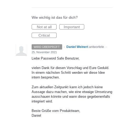
Wie wichtig ist das für dich?
Not at all
Important
Critical
·
Daniel Weinert
antwortete
WIRD ÜBERPRÜFT
·
25. November 2021
Liebe Password Safe Benutzer,
vielen Dank für diesen Vorschlag und Eure Geduld.
In einem nächsten Schritt werden wir diese Idee
intern besprechen.
Zum aktuellen Zeitpunkt kann ich jedoch keine
Aussage dazu machen, wie eine etwaige Umsetzung
ausschauen könnte und wann diese gegebenenfalls
integriert wird.
Beste Grüße vom Produktteam,
Daniel