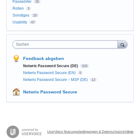
Passwörter
35
Rollen
3
Sonstiges
20
Usability
47
Suchen
Feedback abgeben
Netwrix Password Secure (DE)
325
Netwrix Password Secure (EN)
5
Netwrix Password Secure – MSP (DE)
12
Netwrix Password Secure
UserVoice Nutzungsbedingungen & Datenschutzrichtlinie