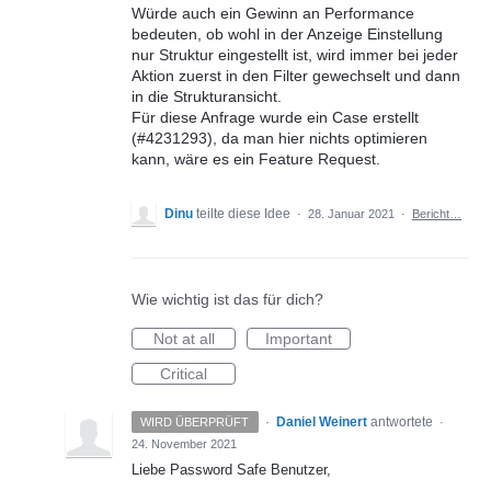
Würde auch ein Gewinn an Performance
bedeuten, ob wohl in der Anzeige Einstellung
nur Struktur eingestellt ist, wird immer bei jeder
Aktion zuerst in den Filter gewechselt und dann
in die Strukturansicht.
Für diese Anfrage wurde ein Case erstellt
(#4231293), da man hier nichts optimieren
kann, wäre es ein Feature Request.
Dinu
teilte diese Idee
·
28. Januar 2021
·
Bericht…
Wie wichtig ist das für dich?
Not at all
Important
Critical
·
Daniel Weinert
antwortete
WIRD ÜBERPRÜFT
·
24. November 2021
Liebe Password Safe Benutzer,