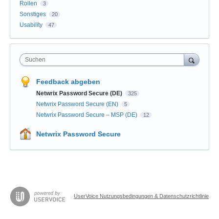
Rollen
3
Sonstiges
20
Usability
47
Suchen
Feedback abgeben
Netwrix Password Secure (DE)
325
Netwrix Password Secure (EN)
5
Netwrix Password Secure – MSP (DE)
12
Netwrix Password Secure
UserVoice Nutzungsbedingungen & Datenschutzrichtlinie