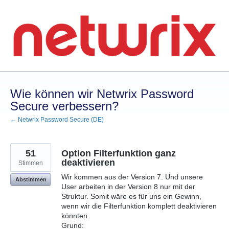
Zum
Inhalt
springen
Wie können wir Netwrix Password
Secure verbessern?
← Netwrix Password Secure (DE)
51
Option Filterfunktion ganz
deaktivieren
Stimmen
Wir kommen aus der Version 7. Und unsere
Abstimmen
User arbeiten in der Version 8 nur mit der
Struktur. Somit wäre es für uns ein Gewinn,
wenn wir die Filterfunktion komplett deaktivieren
könnten.
Grund: