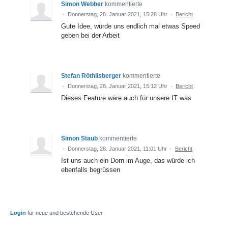
Simon Webber
kommentierte
·
Donnerstag, 28. Januar 2021, 15:28 Uhr
·
Bericht
Gute Idee, würde uns endlich mal etwas Speed
geben bei der Arbeit
Stefan Röthlisberger
kommentierte
·
Donnerstag, 28. Januar 2021, 15:12 Uhr
·
Bericht
Dieses Feature wäre auch für unsere IT was
Simon Staub
kommentierte
·
Donnerstag, 28. Januar 2021, 11:01 Uhr
·
Bericht
Ist uns auch ein Dorn im Auge, das würde ich
ebenfalls begrüssen
Login
für neue und bestehende User