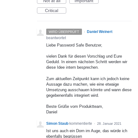
Not at all
Important
Critical
·
Daniel Weinert
WIRD ÜBERPRÜFT
beantwortet
Liebe Password Safe Benutzer,
vielen Dank für diesen Vorschlag und Eure
Geduld. In einem nächsten Schritt werden wir
diese Idee intern besprechen.
Zum aktuellen Zeitpunkt kann ich jedoch keine
Aussage dazu machen, wie eine etwaige
Umsetzung ausschauen könnte und wann diese
gegebenenfalls integriert wird.
Beste Grüße vom Produktteam,
Daniel
Simon Staub
kommentierte
·
28. Januar 2021
Ist uns auch ein Dorn im Auge, das würde ich
ebenfalls begrüssen