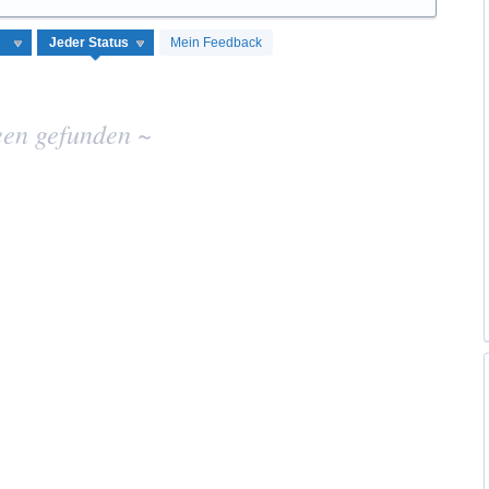
Mein Feedback
een gefunden ~