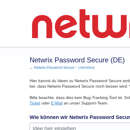
Zum
Inhalt
springen
Netwrix Password Secure (DE)
← Netwrix Password Secure – UserVoice
Hier kannst du Ideen zu Netwrix Password Secure ein
bei, dass Netwrix Password Secure noch besser wird. 
Bitte beachte, dass dies kein Bug-Tracking-Tool ist. S
Ticket
oder
E-Mail
an unser Support-Team.
Wie können wir Netwrix Password Secu
Idee hier eingeben