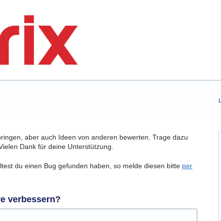
bringen, aber auch Ideen von anderen bewerten. Trage dazu
Vielen Dank für deine Unterstützung.
olltest du einen Bug gefunden haben, so melde diesen bitte
per
re verbessern?