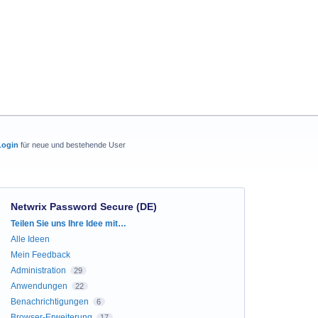
Login
für neue und bestehende User
Netwrix Password Secure (DE)
Kategorien
Teilen Sie uns Ihre Idee mit…
Alle Ideen
Mein Feedback
Administration
29
Anwendungen
22
Benachrichtigungen
6
Browser-Erweiterung
17