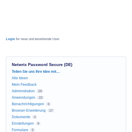
Login
für neue und bestehende User
Netwrix Password Secure (DE)
Kategorien
Teilen Sie uns Ihre Idee mit…
Alle Ideen
Mein Feedback
Administration
29
Anwendungen
22
Benachrichtigungen
6
Browser-Erweiterung
17
Dokumente
3
Einstellungen
9
Formulare
5