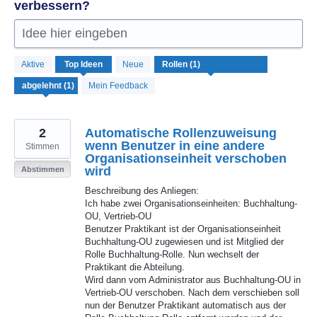
verbessern?
Idee hier eingeben
1
Aktive
Top
Ideen
Neue
Ergebnis
gefunden
Mein Feedback
2
Automatische Rollenzuweisung
wenn Benutzer in eine andere
Stimmen
Organisationseinheit verschoben
wird
Abstimmen
Beschreibung des Anliegen:
Ich habe zwei Organisationseinheiten: Buchhaltung-
OU, Vertrieb-OU
Benutzer Praktikant ist der Organisationseinheit
Buchhaltung-OU zugewiesen und ist Mitglied der
Rolle Buchhaltung-Rolle. Nun wechselt der
Praktikant die Abteilung.
Wird dann vom Administrator aus Buchhaltung-OU in
Vertrieb-OU verschoben. Nach dem verschieben soll
nun der Benutzer Praktikant automatisch aus der