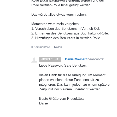
Rolle Buchhaltung-Rolle entfernt werden und der
Rolle Vertrieb-Rolle hinzugefügt werden.
Das würde alles etwas vereinfachen.
Momentan wäre mein vorgehen:
1. Verschieben des Benutzers in Vertrieb-OU.
2. Entfernen des Benutzers aus Buchhaltung-Rolle.
3. Hinzufügen des Benutzers in Vertrieb-Rolle.
0 Kommentare
·
Rollen
·
Daniel Weinert
beantwortet
ABGELEHNT
Liebe Password Safe Benutzer,
vielen Dank für diese Anregung. Im Moment
planen wir nicht, diese Funktionalität zu
integrieren. Das kann jedoch zu einem späteren
Zeitpunkt noch einmal überdacht werden.
Beste Grüße vom Produktteam,
Daniel