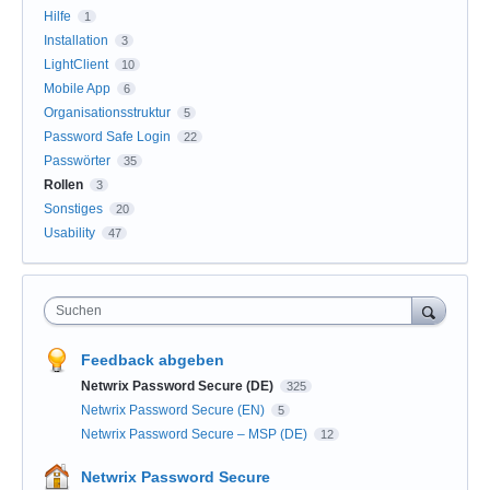
Hilfe
1
Installation
3
LightClient
10
Mobile App
6
Organisationsstruktur
5
Password Safe Login
22
Passwörter
35
Rollen
3
Sonstiges
20
Usability
47
Suchen
Feedback abgeben
Netwrix Password Secure (DE)
325
Netwrix Password Secure (EN)
5
Netwrix Password Secure – MSP (DE)
12
Netwrix Password Secure