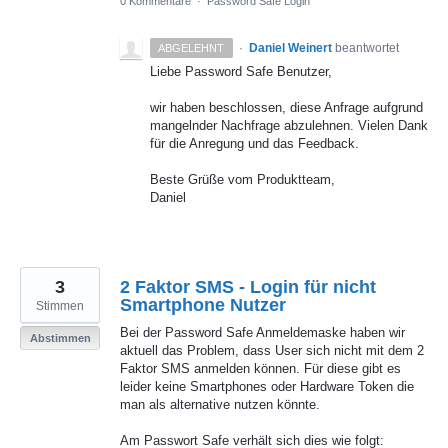
0 Kommentare
·
Password Safe Login
·
Daniel Weinert
beantwortet
ABGELEHNT
Liebe Password Safe Benutzer,
wir haben beschlossen, diese Anfrage aufgrund
mangelnder Nachfrage abzulehnen. Vielen Dank
für die Anregung und das Feedback.
Beste Grüße vom Produktteam,
Daniel
3
2 Faktor SMS - Login für nicht
Smartphone Nutzer
Stimmen
Bei der Password Safe Anmeldemaske haben wir
Abstimmen
aktuell das Problem, dass User sich nicht mit dem 2
Faktor SMS anmelden können. Für diese gibt es
leider keine Smartphones oder Hardware Token die
man als alternative nutzen könnte.
Am Passwort Safe verhält sich dies wie folgt: