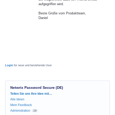
aufgegriffen wird.
Beste Grüße vom Produktteam,
Daniel
Login
für neue und bestehende User
Netwrix Password Secure (DE)
Kategorien
Teilen Sie uns Ihre Idee mit…
Alle Ideen
Mein Feedback
Administration
29