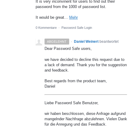
It is very inconvinent for users to find out their
password from the 1000 of password list.
It would be great…
Mehr
0 Kommentare
·
Password Safe Login
·
Daniel Weinert
beantwortet
ABGELEHNT
Dear Password Safe users,
we have decided to decline this request due to
a lack of demand. Thank you for the suggestion
and feedback.
Best regards from the product team,
Daniel
Liebe Password Safe Benutzer,
wir haben beschlossen, diese Anfrage aufgrund
mangelnder Nachfrage abzulehnen. Vielen Dank
für die Anregung und das Feedback.