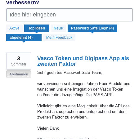
verbessern?
Idee hier eingeben
4
Aktive
Top
Ideen
Neue
gefundene
Ergebnisse
Mein Feedback
3
Vasco Token und Digipass App als
zweiten Faktor
Stimmen
Sehr geehrtes Passwort Safe Team,
Abstimmen
wir verwenden seit einigen Jahren Euer Produkt und
wünschen uns eine Integration der Vasco Token
und/oder die dazugehörige DigiPASS APP.
Vielleicht gibt es eine Möglichkeit, über die API das
Produkt anzusprechen und entsprechend um den
zweiten Faktor zu erweitern.
Vielen Dank