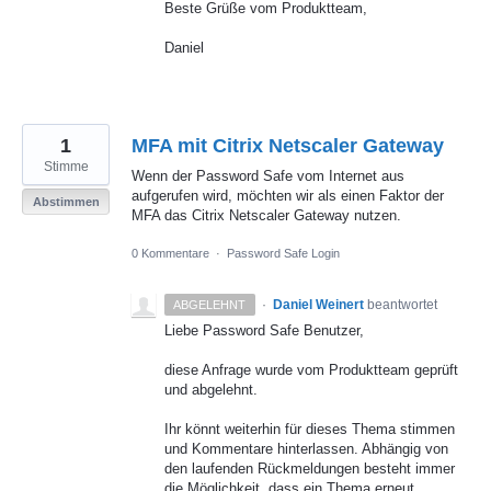
Beste Grüße vom Produktteam,
Daniel
1
MFA mit Citrix Netscaler Gateway
Stimme
Wenn der Password Safe vom Internet aus
aufgerufen wird, möchten wir als einen Faktor der
Abstimmen
MFA das Citrix Netscaler Gateway nutzen.
0 Kommentare
·
Password Safe Login
·
Daniel Weinert
beantwortet
ABGELEHNT
Liebe Password Safe Benutzer,
diese Anfrage wurde vom Produktteam geprüft
und abgelehnt.
Ihr könnt weiterhin für dieses Thema stimmen
und Kommentare hinterlassen. Abhängig von
den laufenden Rückmeldungen besteht immer
die Möglichkeit, dass ein Thema erneut