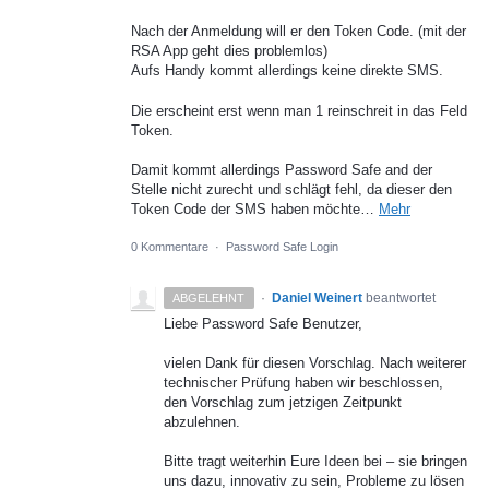
Nach der Anmeldung will er den Token Code. (mit der
RSA App geht dies problemlos)
Aufs Handy kommt allerdings keine direkte SMS.
Die erscheint erst wenn man 1 reinschreit in das Feld
Token.
Damit kommt allerdings Password Safe and der
Stelle nicht zurecht und schlägt fehl, da dieser den
Token Code der SMS haben möchte…
Mehr
0 Kommentare
·
Password Safe Login
·
Daniel Weinert
beantwortet
ABGELEHNT
Liebe Password Safe Benutzer,
vielen Dank für diesen Vorschlag. Nach weiterer
technischer Prüfung haben wir beschlossen,
den Vorschlag zum jetzigen Zeitpunkt
abzulehnen.
Bitte tragt weiterhin Eure Ideen bei – sie bringen
uns dazu, innovativ zu sein, Probleme zu lösen