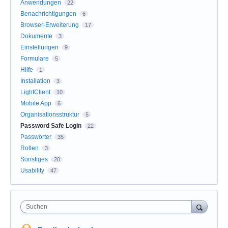
Anwendungen
22
Benachrichtigungen
6
Browser-Erweiterung
17
Dokumente
3
Einstellungen
9
Formulare
5
Hilfe
1
Installation
3
LightClient
10
Mobile App
6
Organisationsstruktur
5
Password Safe Login
22
Passwörter
35
Rollen
3
Sonstiges
20
Usability
47
Suchen