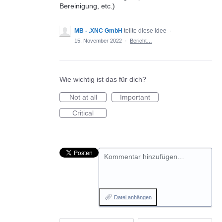
Bereinigung, etc.)
MB - .XNC GmbH
teilte diese Idee
·
15. November 2022
·
Bericht…
Wie wichtig ist das für dich?
Not at all
Important
Critical
Kommentar hinzufügen…
Datei anhängen