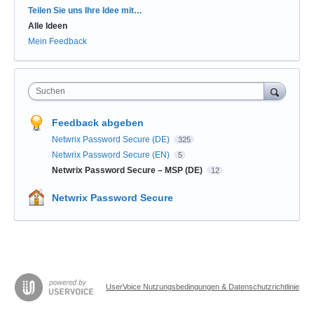
Kategorien
Teilen Sie uns Ihre Idee mit…
Alle Ideen
Mein Feedback
Suchen
Feedback abgeben
Netwrix Password Secure (DE)
325
Netwrix Password Secure (EN)
5
Netwrix Password Secure – MSP (DE)
12
Netwrix Password Secure
UserVoice Nutzungsbedingungen & Datenschutzrichtlinie