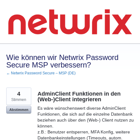
Zum
Inhalt
springen
Wie können wir Netwrix Password
Secure MSP verbessern?
← Netwrix Password Secure – MSP (DE)
4
AdminClient Funktionen in den
(Web-)Client integrieren
Stimmen
Es wäre wünschenswert diverse AdminClient
Abstimmen
Funktionen, die sich auf die einzelne Datenbank
beziehen auch über den (Web-) Client nutzen zu
können.
z.B.: Benutzer entsperren, MFA Konfig, weitere
Datenbankeinstellungen (Timeouts, autom.