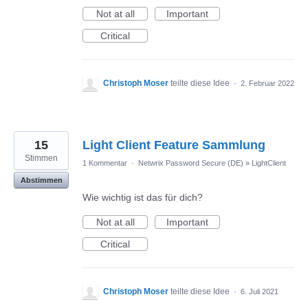
Not at all
Important
Critical
Christoph Moser
teilte diese Idee
·
2. Februar 2022
15
Light Client Feature Sammlung
Stimmen
1 Kommentar
·
Netwrix Password Secure (DE)
»
LightClient
Abstimmen
Wie wichtig ist das für dich?
Not at all
Important
Critical
Christoph Moser
teilte diese Idee
·
6. Juli 2021