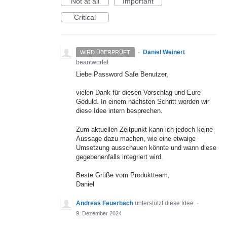
Not at all
Important
Critical
·
Daniel Weinert
WIRD ÜBERPRÜFT
beantwortet
Liebe Password Safe Benutzer,
vielen Dank für diesen Vorschlag und Eure
Geduld. In einem nächsten Schritt werden wir
diese Idee intern besprechen.
Zum aktuellen Zeitpunkt kann ich jedoch keine
Aussage dazu machen, wie eine etwaige
Umsetzung ausschauen könnte und wann diese
gegebenenfalls integriert wird.
Beste Grüße vom Produktteam,
Daniel
Andreas Feuerbach
unterstützt diese Idee
·
9. Dezember 2024