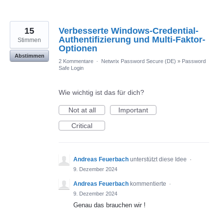
15
Verbesserte Windows-Credential-
Authentifizierung und Multi-Faktor-
Stimmen
Optionen
Abstimmen
2 Kommentare
·
Netwrix Password Secure (DE)
»
Password
Safe Login
Wie wichtig ist das für dich?
Not at all
Important
Critical
Andreas Feuerbach
unterstützt diese Idee
·
9. Dezember 2024
Andreas Feuerbach
kommentierte
·
9. Dezember 2024
Genau das brauchen wir !