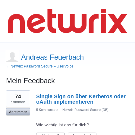
Andreas Feuerbach
← Netwrix Password Secure – UserVoice
Mein Feedback
2
74
Single Sign on über Kerberos oder
gefundene
Ergebnisse
oAuth implementieren
Stimmen
5 Kommentare
·
Netwrix Password Secure (DE)
Abstimmen
Wie wichtig ist das für dich?