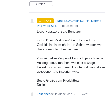
Critical
·
MATESO GmbH
(
Admin, Netwrix
GEPLANT
Password Secure
)
beantwortet
Liebe Password Safe Benutzer,
vielen Dank für diesen Vorschlag und Eure
Geduld. In einem nächsten Schritt werden wir
diese Idee intern besprechen.
Zum aktuellen Zeitpunkt kann ich jedoch keine
Aussage dazu machen, wie eine etwaige
Umsetzung ausschauen könnte und wann diese
gegebenenfalls integriert wird.
Beste Grüße vom Produktteam,
Daniel
Johannes
teilte diese Idee
·
18. Juli 2018