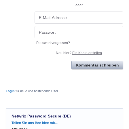
oder
Passwort vergessen?
Neu hier?
Ein Konto erstellen
Kommentar schreiben
Login
für neue und bestehende User
Netwrix Password Secure (DE)
Kategorien
Teilen Sie uns Ihre Idee mit…