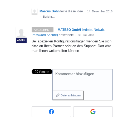
Marcus Bohn
teilte diese Idee
·
14. Dezember 2016
·
Bericht…
·
MATESO GmbH
(
Admin, Netwrix
ABGELEHNT
Password Secure
)
antwortete
·
30. Juli 2018
ADMIN
Bei speziellen Konfigurationsfragen wenden Sie sich
bitte an Ihren Partner oder an den Support. Dort wird
man Ihnen weiterhelfen können.
Kommentar hinzufügen…
Datei anhängen