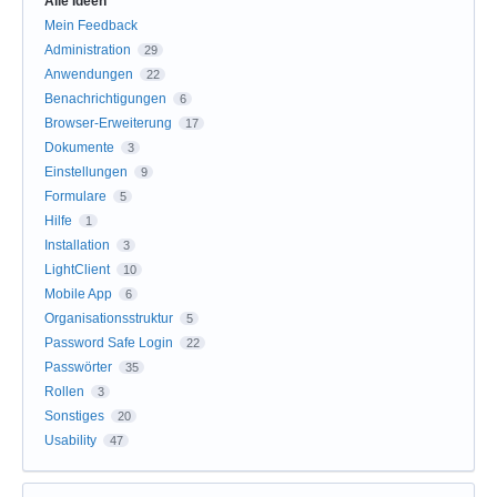
Alle Ideen
Mein Feedback
Administration
29
Anwendungen
22
Benachrichtigungen
6
Browser-Erweiterung
17
Dokumente
3
Einstellungen
9
Formulare
5
Hilfe
1
Installation
3
LightClient
10
Mobile App
6
Organisationsstruktur
5
Password Safe Login
22
Passwörter
35
Rollen
3
Sonstiges
20
Usability
47