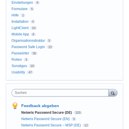
Einstellungen
9
Formulare
5
Hilfe
1
Installation
3
LightClient
10
Mobile App
6
Organisationsstruktur
5
Password Safe Login
22
Passwörter
35
Rollen
3
Sonstiges
20
Usability
47
Suchen
Feedback abgeben
Netwrix Password Secure (DE)
325
Netwrix Password Secure (EN)
5
Netwrix Password Secure – MSP (DE)
12