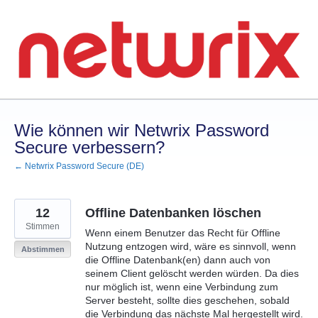
Zum
Inhalt
springen
Wie können wir Netwrix Password
Secure verbessern?
← Netwrix Password Secure (DE)
12
Offline Datenbanken löschen
Stimmen
Wenn einem Benutzer das Recht für Offline
Nutzung entzogen wird, wäre es sinnvoll, wenn
Abstimmen
die Offline Datenbank(en) dann auch von
seinem Client gelöscht werden würden. Da dies
nur möglich ist, wenn eine Verbindung zum
Server besteht, sollte dies geschehen, sobald
die Verbindung das nächste Mal hergestellt wird.