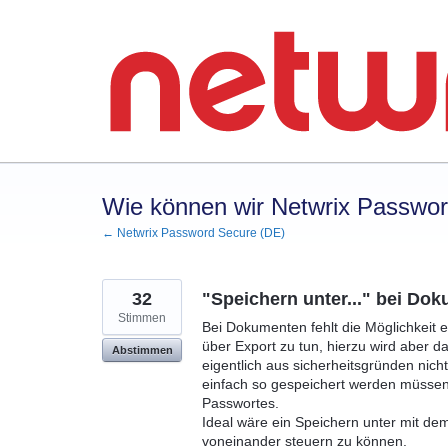
Zum
Inhalt
springen
Wie können wir Netwrix Passwo
← Netwrix Password Secure (DE)
32
"Speichern unter..." bei Do
Stimmen
Bei Dokumenten fehlt die Möglichkeit e
über Export zu tun, hierzu wird aber d
Abstimmen
eigentlich aus sicherheitsgründen nich
einfach so gespeichert werden müsse
Passwortes.
Ideal wäre ein Speichern unter mit d
voneinander steuern zu können.