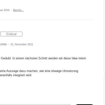
uar 2019
·
Bericht…
Critical
ortete
·
22. November 2021
 Geduld. In einem nächsten Schritt werden wir diese Idee intern
 keine Aussage dazu machen, wie eine etwaige Umsetzung
nfalls integriert wird.