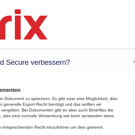
rd Secure verbessern?
kumenten
in Dokument zu speichern. Es gibt zwar eine Möglichkeit, dies
as generelle Export Recht benötigt und das wollten wir
t vergeben. Bei Dokumenten gibt es aber auch Binärfiles die
n, also eine normale Verwendung wie beim verwenden eines
em entsprechenden Recht einzuführen um dies getrennt