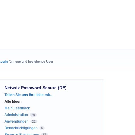
Login
für neue und bestehende User
Netwrix Password Secure (DE)
Kategorien
Teilen Sie uns Ihre Idee mit…
Alle Ideen
Mein Feedback
Administration
29
Anwendungen
22
Benachrichtigungen
6
Browser-Erweiterung
17