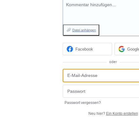
Kommentar hinzufügen…
Datei anhängen
Facebook
Googl
oder
Passwort vergessen?
Neu hier?
Ein Konto erstellen