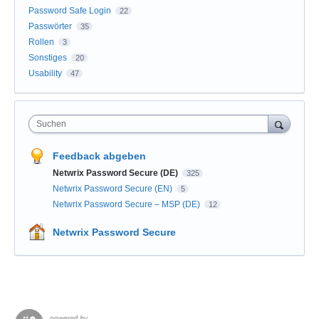
Password Safe Login
22
Passwörter
35
Rollen
3
Sonstiges
20
Usability
47
Suchen
Feedback abgeben
Netwrix Password Secure (DE)
325
Netwrix Password Secure (EN)
5
Netwrix Password Secure – MSP (DE)
12
Netwrix Password Secure