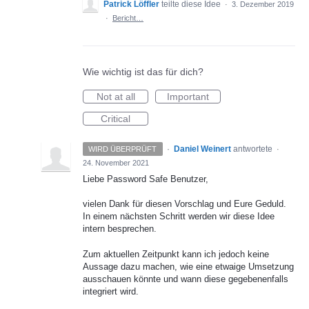
Patrick Löffler
teilte diese Idee
·
3. Dezember 2019
·
Bericht…
Wie wichtig ist das für dich?
Not at all
Important
Critical
·
Daniel Weinert
antwortete
WIRD ÜBERPRÜFT
·
24. November 2021
Liebe Password Safe Benutzer,
vielen Dank für diesen Vorschlag und Eure Geduld.
In einem nächsten Schritt werden wir diese Idee
intern besprechen.
Zum aktuellen Zeitpunkt kann ich jedoch keine
Aussage dazu machen, wie eine etwaige Umsetzung
ausschauen könnte und wann diese gegebenenfalls
integriert wird.