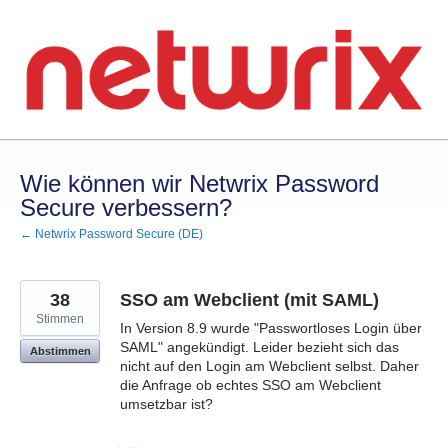
Zum
Inhalt
springen
Wie können wir Netwrix Password
Secure verbessern?
← Netwrix Password Secure (DE)
38
SSO am Webclient (mit SAML)
Stimmen
In Version 8.9 wurde "Passwortloses Login über
SAML" angekündigt. Leider bezieht sich das
Abstimmen
nicht auf den Login am Webclient selbst. Daher
die Anfrage ob echtes SSO am Webclient
umsetzbar ist?