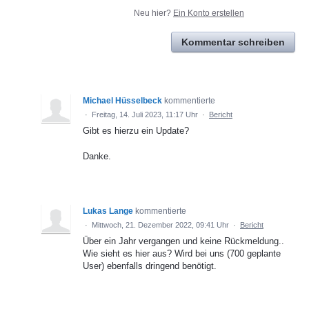
Neu hier?
Ein Konto erstellen
Kommentar schreiben
Michael Hüsselbeck
kommentierte
·
Freitag, 14. Juli 2023, 11:17 Uhr
·
Bericht
Gibt es hierzu ein Update?
Danke.
Lukas Lange
kommentierte
·
Mittwoch, 21. Dezember 2022, 09:41 Uhr
·
Bericht
Über ein Jahr vergangen und keine Rückmeldung..
Wie sieht es hier aus? Wird bei uns (700 geplante
User) ebenfalls dringend benötigt.