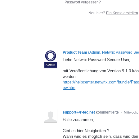
Passwort vergessen?
Neu hier?
Ein Konto erstellen
Product Team
(
Admin, Netwrix Password Se
Liebe Netwrix Password Secure User,
ADMIN
mit Veröffentlichung von Version 9.1.0 k
werden:
https://helpcenter.netwrix.com/bundle/
ew.htm
support@r-tec.net
kommentierte
·
Mittwoch,
Hallo zusammen,
Gibt es hier Neuigkeiten ?
Wann wird es möglich sein, dass wird de