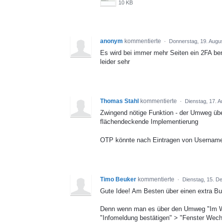
10 KB
anonym
kommentierte
·
Donnerstag, 19. Augu
Es wird bei immer mehr Seiten ein 2FA be
leider sehr
Thomas Stahl
kommentierte
·
Dienstag, 17. 
Zwingend nötige Funktion - der Umweg über
flächendeckende Implementierung
OTP könnte nach Eintragen von Username 
Timo Beuker
kommentierte
·
Dienstag, 15. D
Gute Idee! Am Besten über einen extra Bu
Denn wenn man es über den Umweg "Im Web
"Infomeldung bestätigen" > "Fenster Wechs