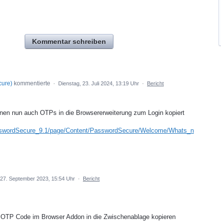
Kommentar schreiben
cure
)
kommentierte
·
Dienstag, 23. Juli 2024, 13:19 Uhr
·
Bericht
önnen nun auch OTPs in die Browsererweiterung zum Login kopiert
PasswordSecure_9.1/page/Content/PasswordSecure/Welcome/Whats_n
 27. September 2023, 15:54 Uhr
·
Bericht
n OTP Code im Browser Addon in die Zwischenablage kopieren