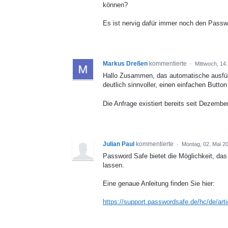
können?
Es ist nervig dafür immer noch den Passw
Markus Dreßen
kommentierte
·
Mittwoch, 14
Hallo Zusammen, das automatische ausfüll
deutlich sinnvoller, einen einfachen Butto
Die Anfrage existiert bereits seit Dezembe
Julian Paul
kommentierte
·
Montag, 02. Mai 2
Password Safe bietet die Möglichkeit, da
lassen.
Eine genaue Anleitung finden Sie hier:
https://support.passwordsafe.de/hc/de/ar