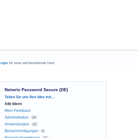
Login
für neue und bestehende User
Netwrix Password Secure (DE)
Kategorien
Teilen Sie uns Ihre Idee mit…
Alle Ideen
Mein Feedback
Administration
29
Anwendungen
22
Benachrichtigungen
6
Browser-Erweiterung
17