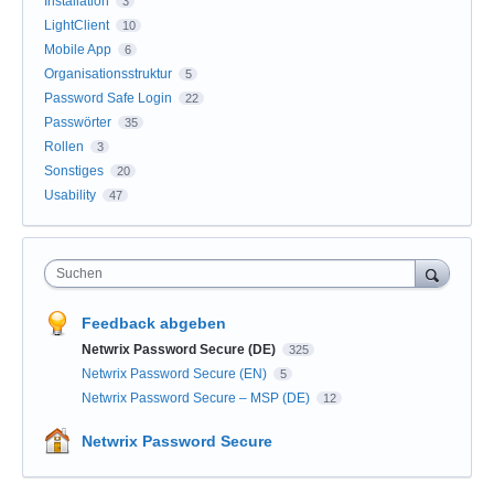
Installation
3
LightClient
10
Mobile App
6
Organisationsstruktur
5
Password Safe Login
22
Passwörter
35
Rollen
3
Sonstiges
20
Usability
47
Suchen
Feedback abgeben
Netwrix Password Secure (DE)
325
Netwrix Password Secure (EN)
5
Netwrix Password Secure – MSP (DE)
12
Netwrix Password Secure