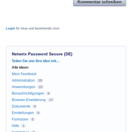
Kommentar schreiben
Login
für neue und bestehende User
Netwrix Password Secure (DE)
Kategorien
Teilen Sie uns Ihre Idee mit…
Alle Ideen
Mein Feedback
Administration
29
Anwendungen
22
Benachrichtigungen
6
Browser-Erweiterung
17
Dokumente
3
Einstellungen
9
Formulare
5
Hilfe
1