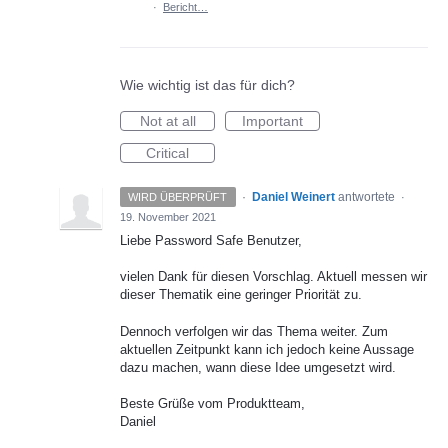
·
Bericht…
Wie wichtig ist das für dich?
Not at all
Important
Critical
·
Daniel Weinert
antwortete
WIRD ÜBERPRÜFT
·
19. November 2021
Liebe Password Safe Benutzer,
vielen Dank für diesen Vorschlag. Aktuell messen wir
dieser Thematik eine geringer Priorität zu.
Dennoch verfolgen wir das Thema weiter. Zum
aktuellen Zeitpunkt kann ich jedoch keine Aussage
dazu machen, wann diese Idee umgesetzt wird.
Beste Grüße vom Produktteam,
Daniel