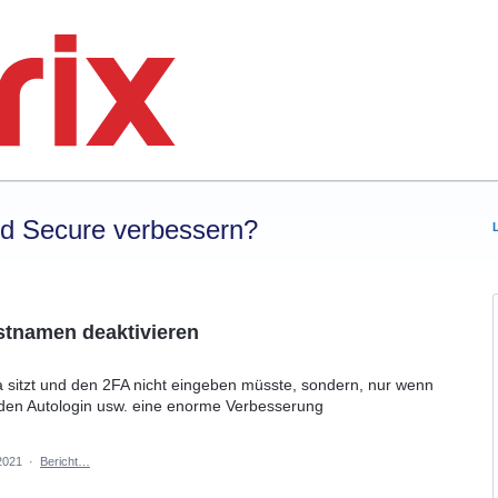
rd Secure verbessern?
stnamen deaktivieren
 sitzt und den 2FA nicht eingeben müsste, sondern, nur wenn
 den Autologin usw. eine enorme Verbesserung
2021
·
Bericht…