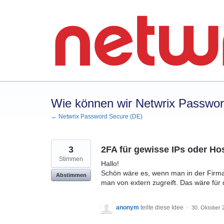
Zum
Inhalt
springen
Wie können wir Netwrix Passwo
← Netwrix Password Secure (DE)
3
2FA für gewisse IPs oder Ho
Stimmen
Hallo!
Schön wäre es, wenn man in der Firma
Abstimmen
man von extern zugreift. Das wäre für
anonym
teilte diese Idee
·
30. Oktober 