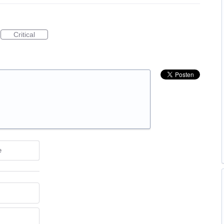
Critical
e