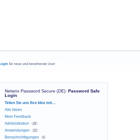
Login
für neue und bestehende User
Netwrix Password Secure (DE)
:
Password Safe
Login
Kategorien
Teilen Sie uns Ihre Idee mit…
Alle Ideen
Mein Feedback
Administration
29
Anwendungen
22
Benachrichtigungen
6