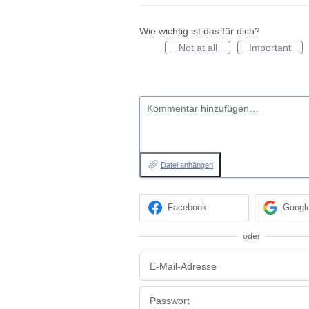
Wie wichtig ist das für dich?
Not at all
Important
Kommentar hinzufügen…
Datei anhängen
Facebook
Googl
oder