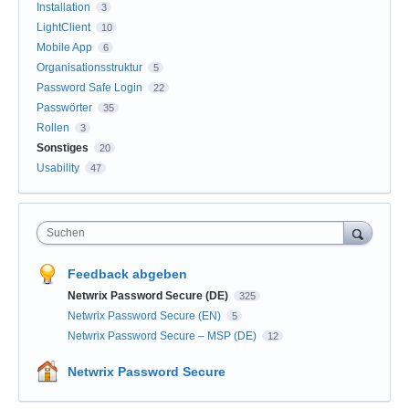
Installation
3
LightClient
10
Mobile App
6
Organisationsstruktur
5
Password Safe Login
22
Passwörter
35
Rollen
3
Sonstiges
20
Usability
47
Suchen
Feedback abgeben
Netwrix Password Secure (DE)
325
Netwrix Password Secure (EN)
5
Netwrix Password Secure – MSP (DE)
12
Netwrix Password Secure