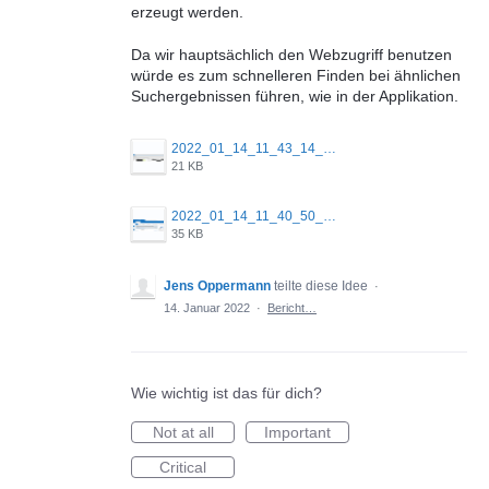
erzeugt werden.
Da wir hauptsächlich den Webzugriff benutzen
würde es zum schnelleren Finden bei ähnlichen
Suchergebnissen führen, wie in der Applikation.
2022_01_14_11_43_14_Window.png
21 KB
2022_01_14_11_40_50_Window.png
35 KB
Jens Oppermann
teilte diese Idee
·
14. Januar 2022
·
Bericht…
Wie wichtig ist das für dich?
Not at all
Important
Critical