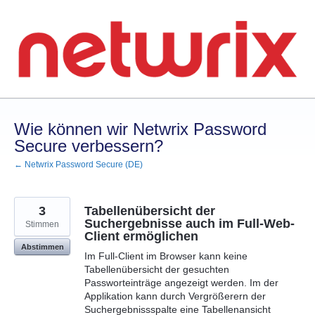
Zum
Inhalt
springen
Wie können wir Netwrix Password
Secure verbessern?
← Netwrix Password Secure (DE)
3
Tabellenübersicht der
Suchergebnisse auch im Full-Web-
Stimmen
Client ermöglichen
Abstimmen
Im Full-Client im Browser kann keine
Tabellenübersicht der gesuchten
Passworteinträge angezeigt werden. Im der
Applikation kann durch Vergrößerern der
Suchergebnissspalte eine Tabellenansicht