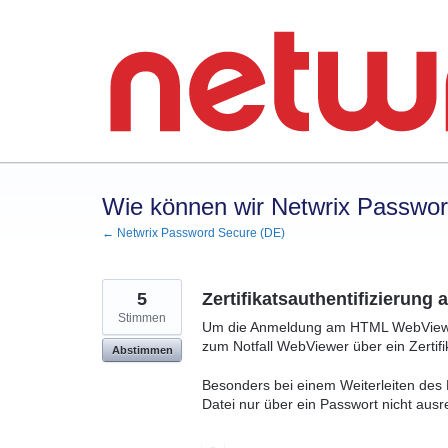
Zum
Inhalt
springen
Wie können wir Netwrix Passwo
← Netwrix Password Secure (DE)
5
Zertifikatsauthentifizierun
Stimmen
Um die Anmeldung am HTML WebViewer 
zum Notfall WebViewer über ein Zertifi
Abstimmen
Besonders bei einem Weiterleiten des 
Datei nur über ein Passwort nicht ausr