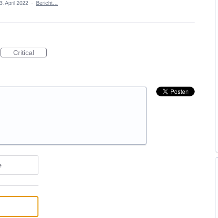
3. April 2022
·
Bericht…
Critical
e