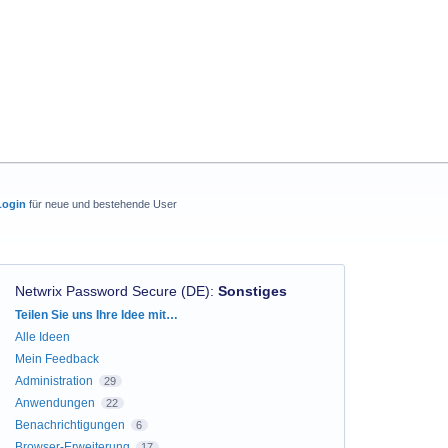
Login
für neue und bestehende User
Netwrix Password Secure (DE)
:
Sonstiges
Kategorien
Teilen Sie uns Ihre Idee mit…
Alle Ideen
Mein Feedback
Administration
29
Anwendungen
22
Benachrichtigungen
6
Browser-Erweiterung
17