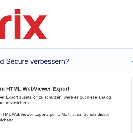
rd Secure verbessern?
g am HTML WebViewer Export
Export zusätzlich zu schützen, wäre es gut diese analog
kat abzusichern.
HTML WebViewer Exports per E-Mail, ist ein Schutz dieser
eichend.