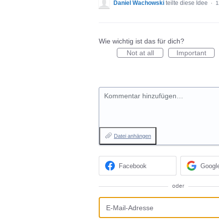
Daniel Wachowski
teilte diese Idee
·
1
Wie wichtig ist das für dich?
Not at all
Important
Kommentar hinzufügen…
Datei anhängen
Facebook
Googl
oder