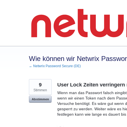
Zum
Inhalt
springen
Wie können wir Netwrix Passwo
← Netwrix Password Secure (DE)
9
User Lock Zeiten verringern
Stimmen
Wenn man das Passwort falsch eingibt s
wenn wir einen Token nach dem Passwor
Abstimmen
Versuche benötigt. Es wäre gut wenn d
gesperrt zu werden. Weiter wäre es h
festlegen kann wie lange es dauert bis 