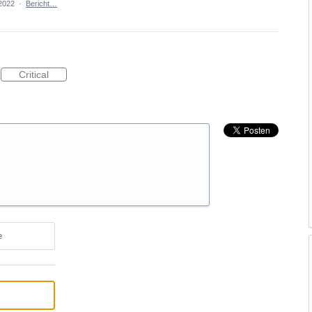
 2022
·
Bericht…
Critical
e