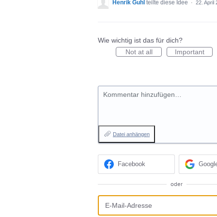
Henrik Guhl
teilte diese Idee
·
22. April
Wie wichtig ist das für dich?
Not at all
Important
Kommentar hinzufügen…
Datei anhängen
Facebook
Googl
oder