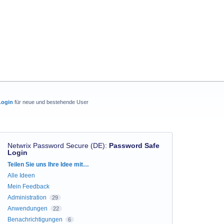
Login
für neue und bestehende User
Netwrix Password Secure (DE)
:
Password Safe
Login
Kategorien
Teilen Sie uns Ihre Idee mit…
Alle Ideen
Mein Feedback
Administration
29
Anwendungen
22
Benachrichtigungen
6