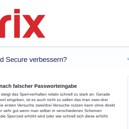
rd Secure verbessern?
 nach falscher Passworteingabe
teigt das Sperrverhalten relativ schnell zu stark an. Gerade
t eingeben, ist es auch nicht zu selten das man zwei-drei
ie ersten Versuche zwei/drei Versuche nutzen kann ohne direkt
ier sehr gut wenn man selber in verschiedenen Schemen
die Sperrzeit erhöht wird oder wie schnell sich diese erhöht.