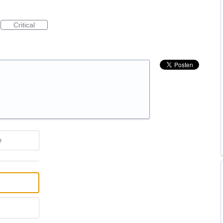
Critical
e