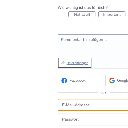
Wie wichtig ist das für dich?
Not at all
Important
Kommentar hinzufügen…
Datei anhängen
Facebook
Googl
oder