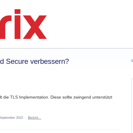
rd Secure verbessern?
lt die TLS Implementation. Diese sollte zwingend unterstützt
 September 2022
·
Bericht…