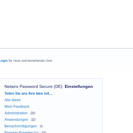
Login
für neue und bestehende User
Netwrix Password Secure (DE)
:
Einstellungen
Kategorien
Teilen Sie uns Ihre Idee mit…
Alle Ideen
Mein Feedback
Administration
29
Anwendungen
22
Benachrichtigungen
6
Browser-Erweiterung
17