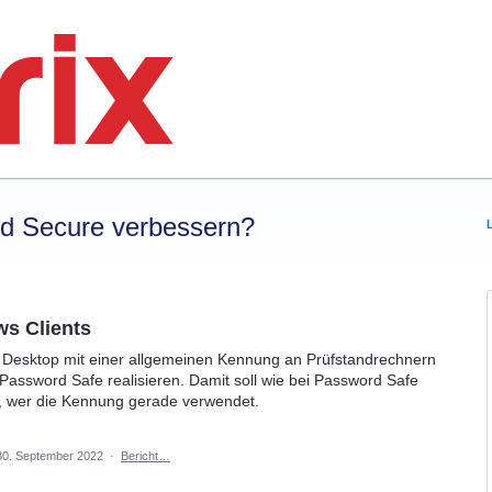
rd Secure verbessern?
s Clients
Desktop mit einer allgemeinen Kennung an Prüfstandrechnern
assword Safe realisieren. Damit soll wie bei Password Safe
n, wer die Kennung gerade verwendet.
30. September 2022
·
Bericht…