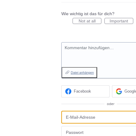
Wie wichtig ist das für dich?
Not at all
Important
Kommentar hinzufügen…
Datei anhängen
Facebook
Googl
oder