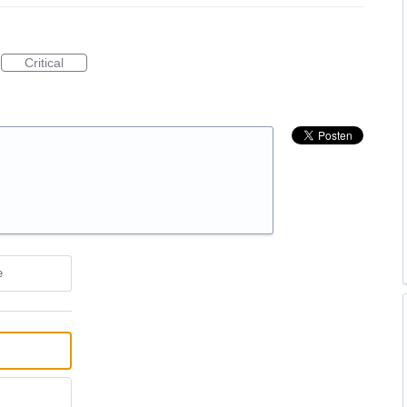
Critical
e