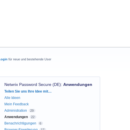
Login
für neue und bestehende User
Netwrix Password Secure (DE)
:
Anwendungen
Kategorien
Teilen Sie uns Ihre Idee mit…
Alle Ideen
Mein Feedback
Administration
29
Anwendungen
22
Benachrichtigungen
6
Browser-Erweiterung
17