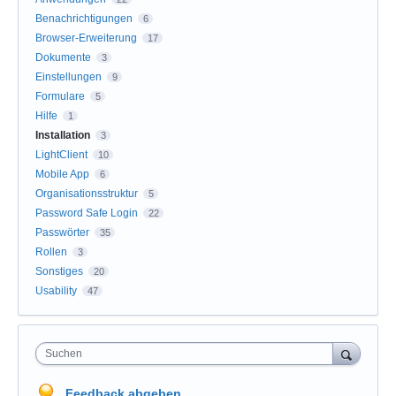
Benachrichtigungen
6
Browser-Erweiterung
17
Dokumente
3
Einstellungen
9
Formulare
5
Hilfe
1
Installation
3
LightClient
10
Mobile App
6
Organisationsstruktur
5
Password Safe Login
22
Passwörter
35
Rollen
3
Sonstiges
20
Usability
47
Suchen
Feedback abgeben