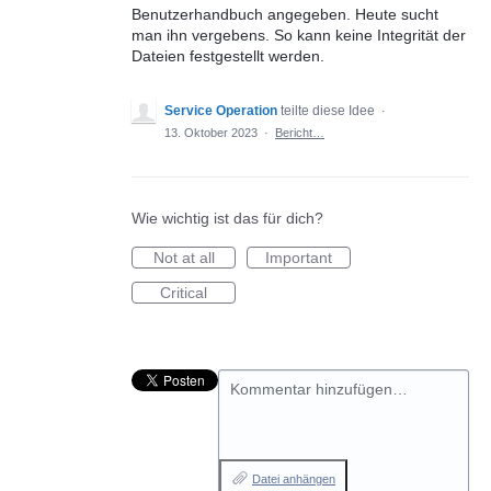
Benutzerhandbuch angegeben. Heute sucht
man ihn vergebens. So kann keine Integrität der
Dateien festgestellt werden.
Service Operation
teilte diese Idee
·
13. Oktober 2023
·
Bericht…
Wie wichtig ist das für dich?
Not at all
Important
Critical
Kommentar hinzufügen…
Datei anhängen