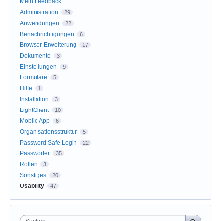
Mein Feedback
Administration
29
Anwendungen
22
Benachrichtigungen
6
Browser-Erweiterung
17
Dokumente
3
Einstellungen
9
Formulare
5
Hilfe
1
Installation
3
LightClient
10
Mobile App
6
Organisationsstruktur
5
Password Safe Login
22
Passwörter
35
Rollen
3
Sonstiges
20
Usability
47
Suchen