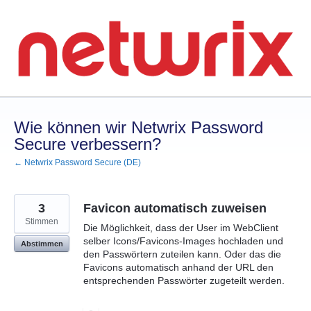
Zum
Inhalt
springen
Wie können wir Netwrix Password
Secure verbessern?
← Netwrix Password Secure (DE)
3
Favicon automatisch zuweisen
Stimmen
Die Möglichkeit, dass der User im WebClient
selber Icons/Favicons-Images hochladen und
Abstimmen
den Passwörtern zuteilen kann. Oder das die
Favicons automatisch anhand der URL den
entsprechenden Passwörter zugeteilt werden.