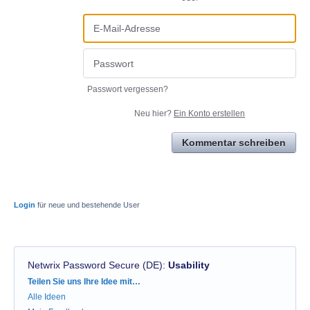
Passwort vergessen?
Neu hier?
Ein Konto erstellen
Kommentar schreiben
Login
für neue und bestehende User
Netwrix Password Secure (DE)
:
Usability
Kategorien
Teilen Sie uns Ihre Idee mit…
Alle Ideen