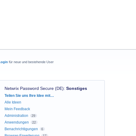
Login
für neue und bestehende User
Netwrix Password Secure (DE)
:
Sonstiges
Kategorien
Teilen Sie uns Ihre Idee mit…
Alle Ideen
Mein Feedback
Administration
29
Anwendungen
22
Benachrichtigungen
6
Browser-Erweiterung
17