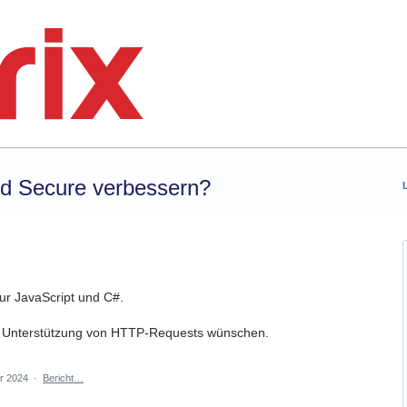
rd Secure verbessern?
nur JavaScript und C#.
die Unterstützung von HTTP-Requests wünschen.
r 2024
·
Bericht…