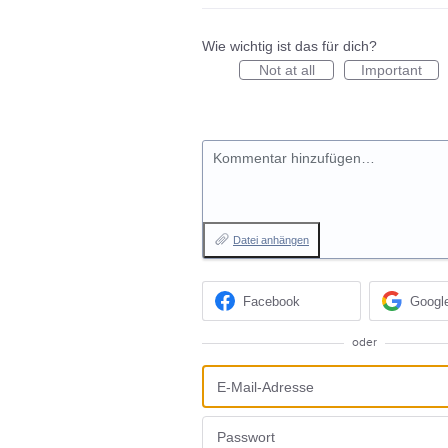
Wie wichtig ist das für dich?
Not at all
Important
Kommentar hinzufügen…
Datei anhängen
Facebook
Googl
oder