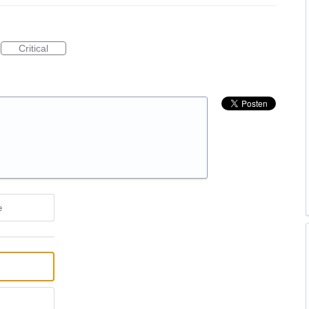
Critical
e