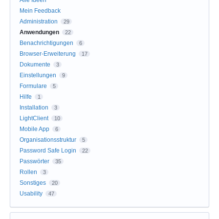
Mein Feedback
Administration
29
Anwendungen
22
Benachrichtigungen
6
Browser-Erweiterung
17
Dokumente
3
Einstellungen
9
Formulare
5
Hilfe
1
Installation
3
LightClient
10
Mobile App
6
Organisationsstruktur
5
Password Safe Login
22
Passwörter
35
Rollen
3
Sonstiges
20
Usability
47