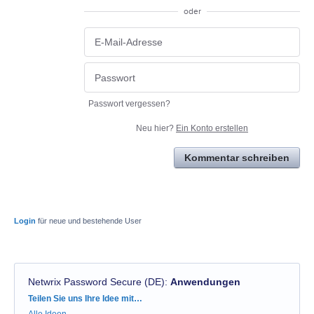
oder
Passwort vergessen?
Neu hier?
Ein Konto erstellen
Kommentar schreiben
Login
für neue und bestehende User
Netwrix Password Secure (DE)
:
Anwendungen
Kategorien
Teilen Sie uns Ihre Idee mit…
Alle Ideen