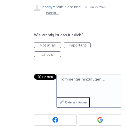
anonym
teilte diese Idee
·
6. Januar 2025
·
Bericht…
Wie wichtig ist das für dich?
Not at all
Important
Critical
Kommentar hinzufügen…
Datei anhängen