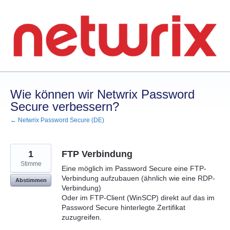
Zum
Inhalt
springen
Wie können wir Netwrix Password
Secure verbessern?
← Netwrix Password Secure (DE)
1
FTP Verbindung
Stimme
Eine möglich im Password Secure eine FTP-
Verbindung aufzubauen (ähnlich wie eine RDP-
Abstimmen
Verbindung)
Oder im FTP-Client (WinSCP) direkt auf das im
Password Secure hinterlegte Zertifikat
zuzugreifen.