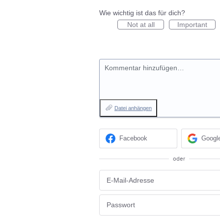
Wie wichtig ist das für dich?
Not at all
Important
Kommentar hinzufügen…
Datei anhängen
Facebook
Googl
oder