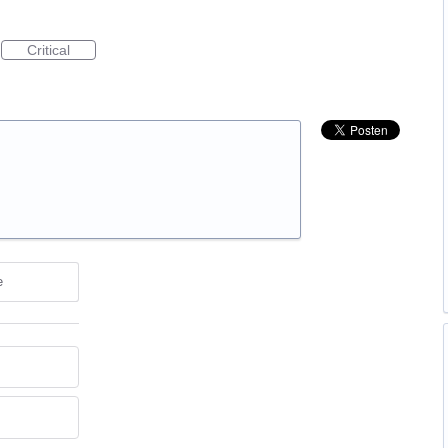
Critical
e