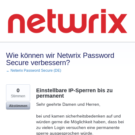
Zum
Inhalt
springen
Wie können wir Netwrix Password
Secure verbessern?
← Netwrix Password Secure (DE)
0
Einstellbare IP-Sperren bis zu
permanent
Stimmen
Sehr geehrte Damen und Herren,
Abstimmen
bei und kamen sicherheitsbedenken auf und
würden gerne die Möglichkeit haben, dass bei
zu vielen Login versuchen eine permanente
sperre ausgesprochen würde.