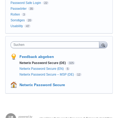
Password Safe Login
22
Passwörter
35
Rollen
3
Sonstiges
20
Usability
47
Suchen
Feedback abgeben
Netwrix Password Secure (DE)
325
Netwrix Password Secure (EN)
5
Netwrix Password Secure – MSP (DE)
12
Netwrix Password Secure