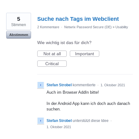
5
Suche nach Tags im Webclient
Stimmen
2 Kommentare
·
Netwrix Password Secure (DE)
»
Usability
Abstimmen
Wie wichtig ist das für dich?
Not at all
Important
Critical
Stefan Strobel
kommentierte
·
1. Oktober 2021
Auch im Browser AddIn bitte!
In der Android App kann ich doch auch danach
suchen.
Stefan Strobel
unterstützt diese Idee
·
1. Oktober 2021