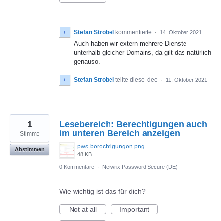
Stefan Strobel
kommentierte
·
14. Oktober 2021
Auch haben wir extern mehrere Dienste
unterhalb gleicher Domains, da gilt das natürlich
genauso.
Stefan Strobel
teilte diese Idee
·
11. Oktober 2021
1
Lesebereich: Berechtigungen auch
im unteren Bereich anzeigen
Stimme
pws-berechtigungen.png
Abstimmen
48 KB
0 Kommentare
·
Netwrix Password Secure (DE)
Wie wichtig ist das für dich?
Not at all
Important