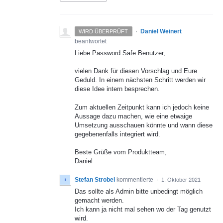
·
Daniel Weinert
WIRD ÜBERPRÜFT
beantwortet
Liebe Password Safe Benutzer,
vielen Dank für diesen Vorschlag und Eure
Geduld. In einem nächsten Schritt werden wir
diese Idee intern besprechen.
Zum aktuellen Zeitpunkt kann ich jedoch keine
Aussage dazu machen, wie eine etwaige
Umsetzung ausschauen könnte und wann diese
gegebenenfalls integriert wird.
Beste Grüße vom Produktteam,
Daniel
Stefan Strobel
kommentierte
·
1. Oktober 2021
Das sollte als Admin bitte unbedingt möglich
gemacht werden.
Ich kann ja nicht mal sehen wo der Tag genutzt
wird.