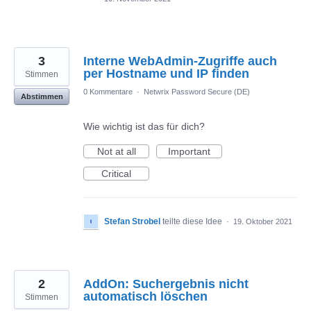
3
Interne WebAdmin-Zugriffe auch
per Hostname und IP finden
Stimmen
0 Kommentare
·
Netwrix Password Secure (DE)
Abstimmen
Wie wichtig ist das für dich?
Not at all
Important
Critical
Stefan Strobel
teilte diese Idee
·
19. Oktober 2021
2
AddOn: Suchergebnis nicht
automatisch löschen
Stimmen