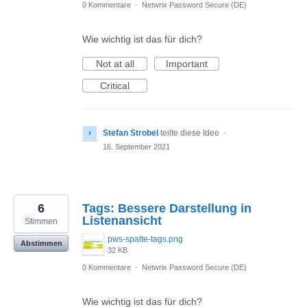
0 Kommentare
·
Netwrix Password Secure (DE)
Wie wichtig ist das für dich?
Not at all
Important
Critical
Stefan Strobel
teilte diese Idee
·
16. September 2021
6
Tags: Bessere Darstellung in
Listenansicht
Stimmen
pws-spalte-tags.png
Abstimmen
32 KB
0 Kommentare
·
Netwrix Password Secure (DE)
Wie wichtig ist das für dich?