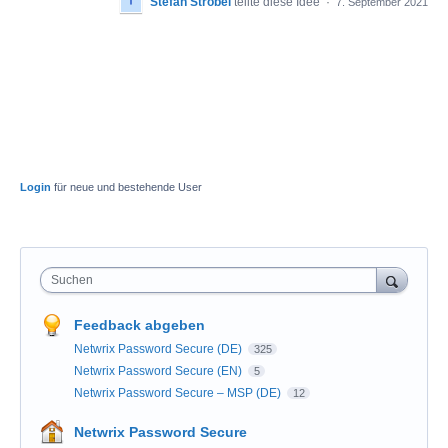
Stefan Strobel
teilte diese Idee
·
7. September 2021
Login
für neue und bestehende User
Suchen
Feedback abgeben
Netwrix Password Secure (DE)
325
Netwrix Password Secure (EN)
5
Netwrix Password Secure – MSP (DE)
12
Netwrix Password Secure