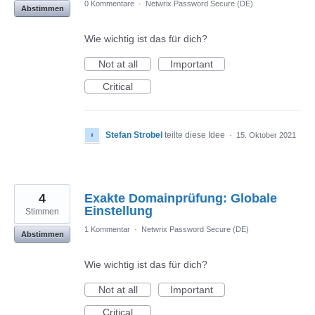
0 Kommentare
·
Netwrix Password Secure (DE)
Abstimmen
Wie wichtig ist das für dich?
Not at all
Important
Critical
Stefan Strobel
teilte diese Idee
·
15. Oktober 2021
4
Exakte Domainprüfung: Globale
Einstellung
Stimmen
1 Kommentar
·
Netwrix Password Secure (DE)
Abstimmen
Wie wichtig ist das für dich?
Not at all
Important
Critical