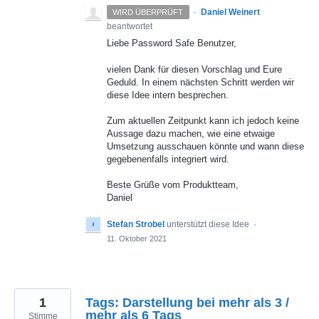
·
Daniel Weinert
WIRD ÜBERPRÜFT
beantwortet
Liebe Password Safe Benutzer,
vielen Dank für diesen Vorschlag und Eure
Geduld. In einem nächsten Schritt werden wir
diese Idee intern besprechen.
Zum aktuellen Zeitpunkt kann ich jedoch keine
Aussage dazu machen, wie eine etwaige
Umsetzung ausschauen könnte und wann diese
gegebenenfalls integriert wird.
Beste Grüße vom Produktteam,
Daniel
Stefan Strobel
unterstützt diese Idee
·
11. Oktober 2021
1
Tags: Darstellung bei mehr als 3 /
mehr als 6 Tags
Stimme