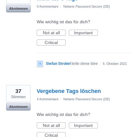
0 Kommentare
·
Netwrix Password Secure (DE)
Abstimmen
Wie wichtig ist das für dich?
Not at all
Important
Critical
Stefan Strobel
teilte diese Idee
·
5. Oktober 2021
37
Vergebene Tags löschen
Stimmen
4 Kommentare
·
Netwrix Password Secure (DE)
Abstimmen
Wie wichtig ist das für dich?
Not at all
Important
Critical