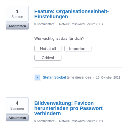
1
Feature: Organisationseinheit-
Einstellungen
Stimme
0 Kommentare
·
Netwrix Password Secure (DE)
Abstimmen
Wie wichtig ist das für dich?
Not at all
Important
Critical
Stefan Strobel
teilte diese Idee
·
13. Oktober 2021
4
Bildverwaltung: FavIcon
herunterladen pro Passwort
Stimmen
verhindern
Abstimmen
0 Kommentare
·
Netwrix Password Secure (DE)