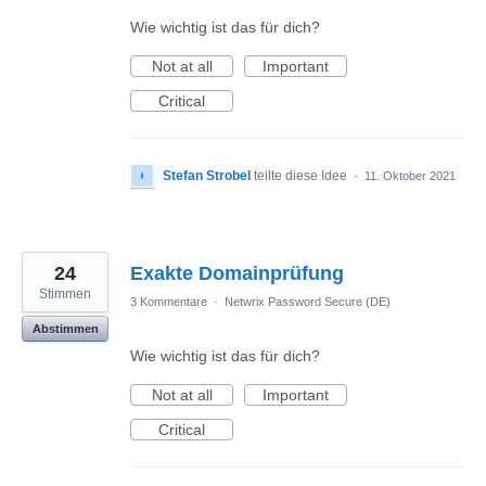
Wie wichtig ist das für dich?
Not at all
Important
Critical
Stefan Strobel
teilte diese Idee
·
11. Oktober 2021
24
Exakte Domainprüfung
Stimmen
3 Kommentare
·
Netwrix Password Secure (DE)
Abstimmen
Wie wichtig ist das für dich?
Not at all
Important
Critical