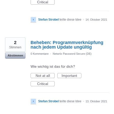
Critical
Stefan Strobel
teilte diese Idee
·
14. Oktober 2021
2
Beheben: Programmverknüpfung
nach jedem Update ungültig
Stimmen
0 Kommentare
·
Netwrix Password Secure (DE)
Abstimmen
Wie wichtig ist das für dich?
Not at all
Important
Critical
Stefan Strobel
teilte diese Idee
·
13. Oktober 2021