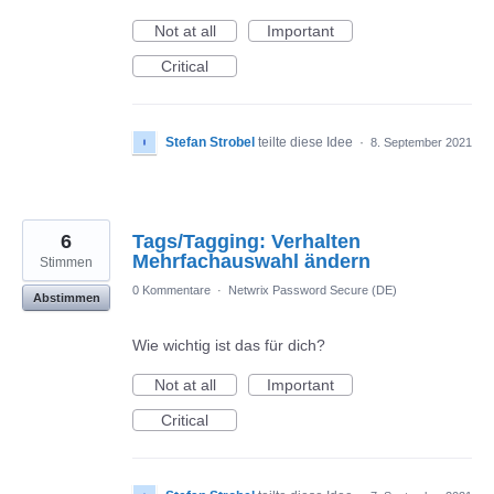
Not at all
Important
Critical
Stefan Strobel
teilte diese Idee
·
8. September 2021
6
Tags/Tagging: Verhalten
Mehrfachauswahl ändern
Stimmen
0 Kommentare
·
Netwrix Password Secure (DE)
Abstimmen
Wie wichtig ist das für dich?
Not at all
Important
Critical