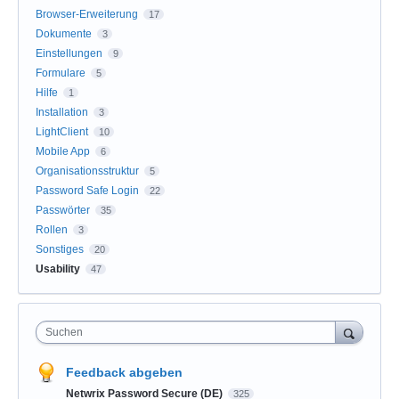
Browser-Erweiterung
17
Dokumente
3
Einstellungen
9
Formulare
5
Hilfe
1
Installation
3
LightClient
10
Mobile App
6
Organisationsstruktur
5
Password Safe Login
22
Passwörter
35
Rollen
3
Sonstiges
20
Usability
47
Suchen
Feedback abgeben
Netwrix Password Secure (DE)
325