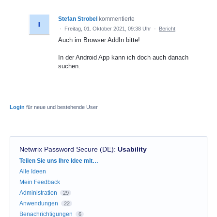
Stefan Strobel
kommentierte
·
Freitag, 01. Oktober 2021, 09:38 Uhr
·
Bericht
Auch im Browser AddIn bitte!
In der Android App kann ich doch auch danach
suchen.
Login
für neue und bestehende User
Netwrix Password Secure (DE)
:
Usability
Kategorien
Teilen Sie uns Ihre Idee mit…
Alle Ideen
Mein Feedback
Administration
29
Anwendungen
22
Benachrichtigungen
6