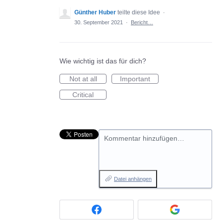
Günther Huber
teilte diese Idee
·
30. September 2021
·
Bericht…
Wie wichtig ist das für dich?
Not at all
Important
Critical
Kommentar hinzufügen…
Datei anhängen