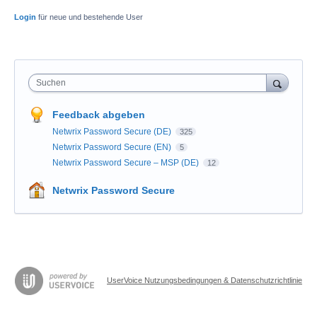
Login
für neue und bestehende User
Suchen
Feedback abgeben
Netwrix Password Secure (DE)
325
Netwrix Password Secure (EN)
5
Netwrix Password Secure – MSP (DE)
12
Netwrix Password Secure
UserVoice Nutzungsbedingungen & Datenschutzrichtlinie