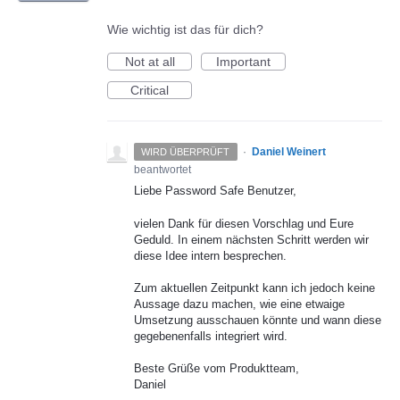
Wie wichtig ist das für dich?
Not at all
Important
Critical
·
Daniel Weinert
WIRD ÜBERPRÜFT
beantwortet
Liebe Password Safe Benutzer,
vielen Dank für diesen Vorschlag und Eure
Geduld. In einem nächsten Schritt werden wir
diese Idee intern besprechen.
Zum aktuellen Zeitpunkt kann ich jedoch keine
Aussage dazu machen, wie eine etwaige
Umsetzung ausschauen könnte und wann diese
gegebenenfalls integriert wird.
Beste Grüße vom Produktteam,
Daniel