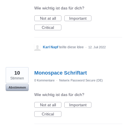
Wie wichtig ist das für dich?
Not at all
Important
Critical
Karl Napf
teilte diese Idee
·
12. Juli 2022
10
Monospace Schriftart
Stimmen
0 Kommentare
·
Netwrix Password Secure (DE)
Abstimmen
Wie wichtig ist das für dich?
Not at all
Important
Critical