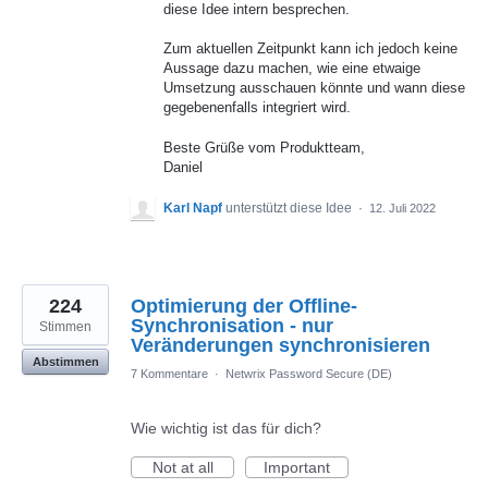
diese Idee intern besprechen.
Zum aktuellen Zeitpunkt kann ich jedoch keine
Aussage dazu machen, wie eine etwaige
Umsetzung ausschauen könnte und wann diese
gegebenenfalls integriert wird.
Beste Grüße vom Produktteam,
Daniel
Karl Napf
unterstützt diese Idee
·
12. Juli 2022
224
Optimierung der Offline-
Synchronisation - nur
Stimmen
Veränderungen synchronisieren
Abstimmen
7 Kommentare
·
Netwrix Password Secure (DE)
Wie wichtig ist das für dich?
Not at all
Important