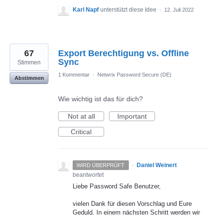
Karl Napf
unterstützt diese Idee
·
12. Juli 2022
67
Export Berechtigung vs. Offline
Sync
Stimmen
1 Kommentar
·
Netwrix Password Secure (DE)
Abstimmen
Wie wichtig ist das für dich?
Not at all
Important
Critical
·
Daniel Weinert
WIRD ÜBERPRÜFT
beantwortet
Liebe Password Safe Benutzer,
vielen Dank für diesen Vorschlag und Eure
Geduld. In einem nächsten Schritt werden wir