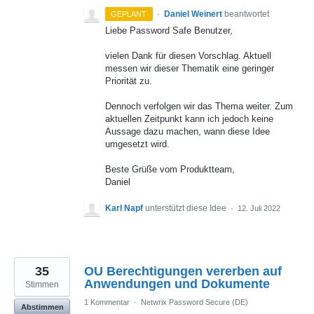
·
Daniel Weinert
beantwortet
GEPLANT
Liebe Password Safe Benutzer,
vielen Dank für diesen Vorschlag. Aktuell
messen wir dieser Thematik eine geringer
Priorität zu.
Dennoch verfolgen wir das Thema weiter. Zum
aktuellen Zeitpunkt kann ich jedoch keine
Aussage dazu machen, wann diese Idee
umgesetzt wird.
Beste Grüße vom Produktteam,
Daniel
Karl Napf
unterstützt diese Idee
·
12. Juli 2022
35
OU Berechtigungen vererben auf
Anwendungen und Dokumente
Stimmen
1 Kommentar
·
Netwrix Password Secure (DE)
Abstimmen