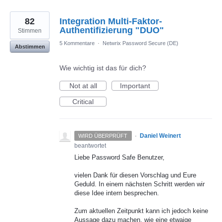
82
Integration Multi-Faktor-
Authentifizierung "DUO"
Stimmen
5 Kommentare
·
Netwrix Password Secure (DE)
Abstimmen
Wie wichtig ist das für dich?
Not at all
Important
Critical
·
Daniel Weinert
WIRD ÜBERPRÜFT
beantwortet
Liebe Password Safe Benutzer,
vielen Dank für diesen Vorschlag und Eure
Geduld. In einem nächsten Schritt werden wir
diese Idee intern besprechen.
Zum aktuellen Zeitpunkt kann ich jedoch keine
Aussage dazu machen, wie eine etwaige