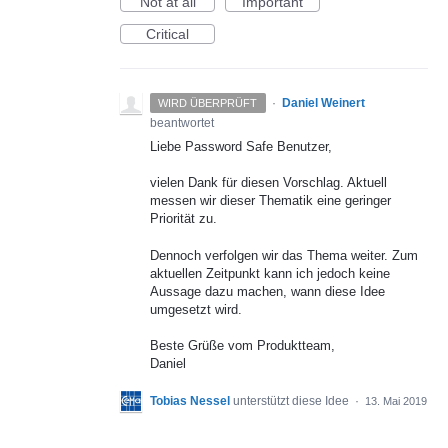
Not at all
Important
Critical
·
Daniel Weinert
WIRD ÜBERPRÜFT
beantwortet
Liebe Password Safe Benutzer,
vielen Dank für diesen Vorschlag. Aktuell
messen wir dieser Thematik eine geringer
Priorität zu.
Dennoch verfolgen wir das Thema weiter. Zum
aktuellen Zeitpunkt kann ich jedoch keine
Aussage dazu machen, wann diese Idee
umgesetzt wird.
Beste Grüße vom Produktteam,
Daniel
Tobias Nessel
unterstützt diese Idee
·
13. Mai 2019