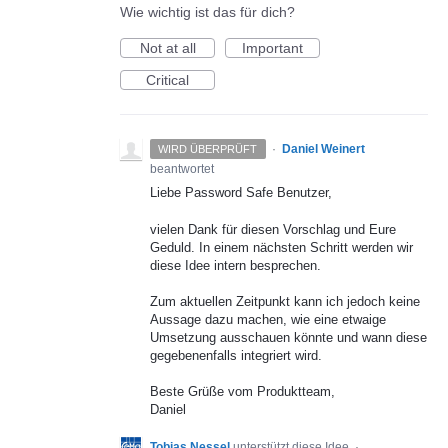
Wie wichtig ist das für dich?
Not at all
Important
Critical
·
Daniel Weinert
WIRD ÜBERPRÜFT
beantwortet
Liebe Password Safe Benutzer,
vielen Dank für diesen Vorschlag und Eure
Geduld. In einem nächsten Schritt werden wir
diese Idee intern besprechen.
Zum aktuellen Zeitpunkt kann ich jedoch keine
Aussage dazu machen, wie eine etwaige
Umsetzung ausschauen könnte und wann diese
gegebenenfalls integriert wird.
Beste Grüße vom Produktteam,
Daniel
Tobias Nessel
unterstützt diese Idee
·