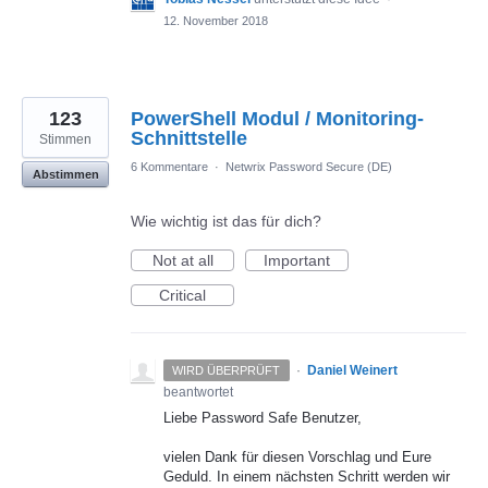
12. November 2018
123
PowerShell Modul / Monitoring-
Schnittstelle
Stimmen
6 Kommentare
·
Netwrix Password Secure (DE)
Abstimmen
Wie wichtig ist das für dich?
Not at all
Important
Critical
·
Daniel Weinert
WIRD ÜBERPRÜFT
beantwortet
Liebe Password Safe Benutzer,
vielen Dank für diesen Vorschlag und Eure
Geduld. In einem nächsten Schritt werden wir