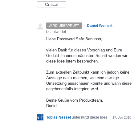
Critical
·
Daniel Weinert
WIRD ÜBERPRÜFT
beantwortet
Liebe Password Safe Benutzer,
vielen Dank für diesen Vorschlag und Eure
Geduld. In einem nächsten Schritt werden wir
diese Idee intern besprechen.
Zum aktuellen Zeitpunkt kann ich jedoch keine
Aussage dazu machen, wie eine etwaige
Umsetzung ausschauen könnte und wann diese
gegebenenfalls integriert wird.
Beste Grüße vom Produktteam,
Daniel
Tobias Nessel
unterstützt diese Idee
·
17. Juli 2018