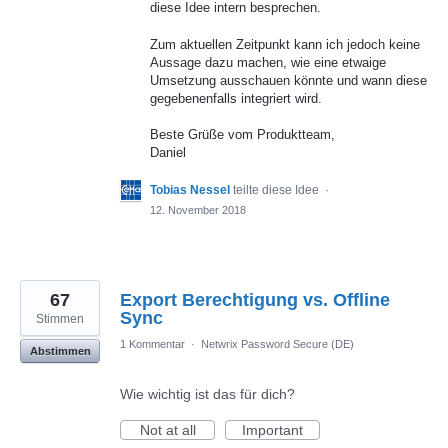
diese Idee intern besprechen.
Zum aktuellen Zeitpunkt kann ich jedoch keine
Aussage dazu machen, wie eine etwaige
Umsetzung ausschauen könnte und wann diese
gegebenenfalls integriert wird.
Beste Grüße vom Produktteam,
Daniel
Tobias Nessel
teilte diese Idee
·
12. November 2018
67
Export Berechtigung vs. Offline
Sync
Stimmen
1 Kommentar
·
Netwrix Password Secure (DE)
Abstimmen
Wie wichtig ist das für dich?
Not at all
Important