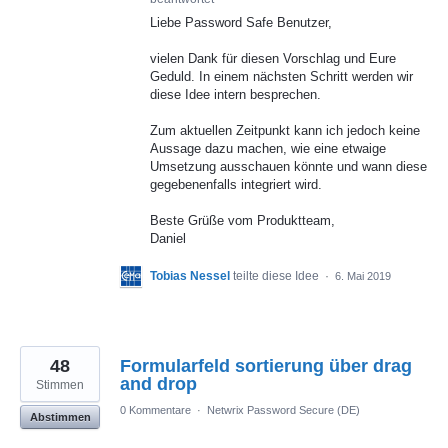
Liebe Password Safe Benutzer,
vielen Dank für diesen Vorschlag und Eure
Geduld. In einem nächsten Schritt werden wir
diese Idee intern besprechen.
Zum aktuellen Zeitpunkt kann ich jedoch keine
Aussage dazu machen, wie eine etwaige
Umsetzung ausschauen könnte und wann diese
gegebenenfalls integriert wird.
Beste Grüße vom Produktteam,
Daniel
Tobias Nessel
teilte diese Idee
·
6. Mai 2019
48
Formularfeld sortierung über drag
and drop
Stimmen
0 Kommentare
·
Netwrix Password Secure (DE)
Abstimmen