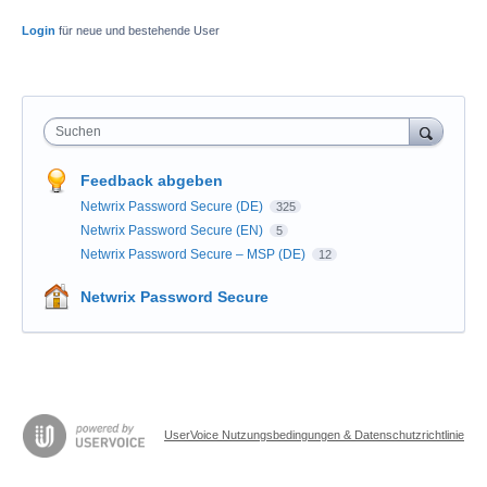
Login
für neue und bestehende User
Suchen
Feedback abgeben
Netwrix Password Secure (DE)
325
Netwrix Password Secure (EN)
5
Netwrix Password Secure – MSP (DE)
12
Netwrix Password Secure
UserVoice Nutzungsbedingungen & Datenschutzrichtlinie