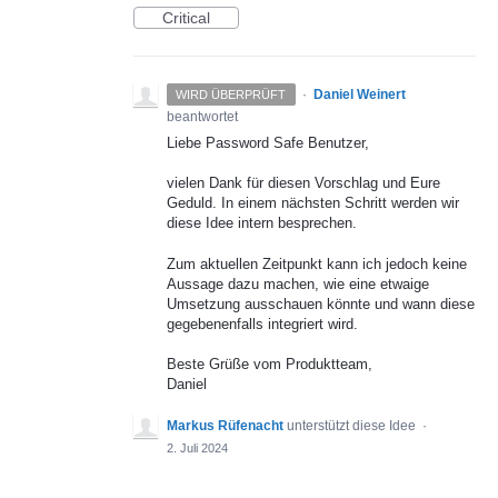
Critical
·
Daniel Weinert
WIRD ÜBERPRÜFT
beantwortet
Liebe Password Safe Benutzer,
vielen Dank für diesen Vorschlag und Eure
Geduld. In einem nächsten Schritt werden wir
diese Idee intern besprechen.
Zum aktuellen Zeitpunkt kann ich jedoch keine
Aussage dazu machen, wie eine etwaige
Umsetzung ausschauen könnte und wann diese
gegebenenfalls integriert wird.
Beste Grüße vom Produktteam,
Daniel
Markus Rüfenacht
unterstützt diese Idee
·
2. Juli 2024