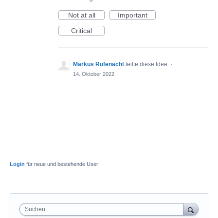
Not at all
Important
Critical
Markus Rüfenacht
teilte diese Idee
·
14. Oktober 2022
Login
für neue und bestehende User
Suchen