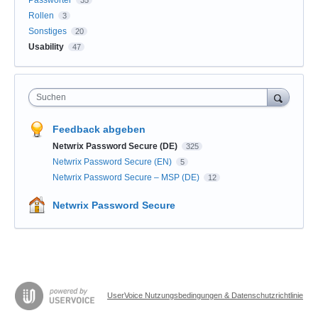
Passwörter
35
Rollen
3
Sonstiges
20
Usability
47
Suchen
Feedback abgeben
Netwrix Password Secure (DE)
325
Netwrix Password Secure (EN)
5
Netwrix Password Secure – MSP (DE)
12
Netwrix Password Secure
UserVoice Nutzungsbedingungen & Datenschutzrichtlinie