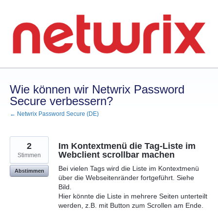
Zum
Inhalt
springen
Wie können wir Netwrix Password
Secure verbessern?
← Netwrix Password Secure (DE)
2
Im Kontextmenü die Tag-Liste im
Webclient scrollbar machen
Stimmen
Bei vielen Tags wird die Liste im Kontextmenü
Abstimmen
über die Webseitenränder fortgeführt. Siehe
Bild.
Hier könnte die Liste in mehrere Seiten unterteilt
werden, z.B. mit Button zum Scrollen am Ende.