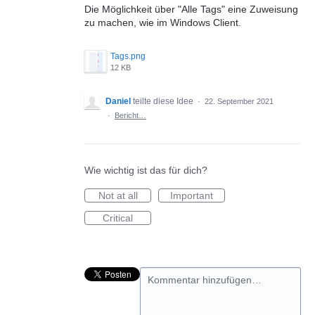
Die Möglichkeit über "Alle Tags" eine Zuweisung
zu machen, wie im Windows Client.
Tags.png
12 KB
Daniel
teilte diese Idee
·
22. September 2021
·
Bericht…
Wie wichtig ist das für dich?
Not at all
Important
Critical
Kommentar hinzufügen…