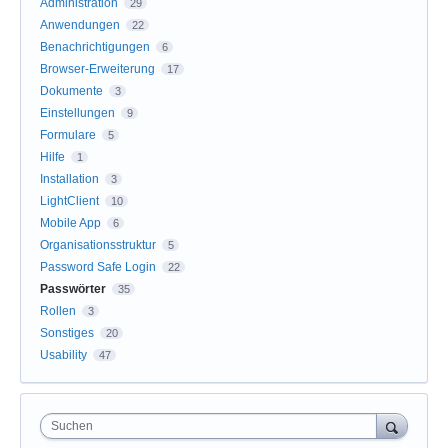
Administration
29
Anwendungen
22
Benachrichtigungen
6
Browser-Erweiterung
17
Dokumente
3
Einstellungen
9
Formulare
5
Hilfe
1
Installation
3
LightClient
10
Mobile App
6
Organisationsstruktur
5
Password Safe Login
22
Passwörter
35
Rollen
3
Sonstiges
20
Usability
47
Suchen