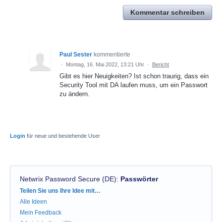
Kommentar schreiben
Paul Sester
kommentierte
·
Montag, 16. Mai 2022, 13:21 Uhr
·
Bericht
Gibt es hier Neuigkeiten? Ist schon traurig, dass ein
Security Tool mit DA laufen muss, um ein Passwort
zu ändern.
Login
für neue und bestehende User
Netwrix Password Secure (DE)
:
Passwörter
Kategorien
Teilen Sie uns Ihre Idee mit…
Alle Ideen
Mein Feedback