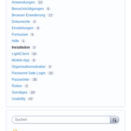
Anwendungen
22
Benachrichtigungen
6
Browser-Erweiterung
17
Dokumente
3
Einstellungen
9
Formulare
5
Hilfe
1
Installation
3
LightClient
10
Mobile App
6
Organisationsstruktur
5
Password Safe Login
22
Passwörter
35
Rollen
3
Sonstiges
20
Usability
47
Suchen