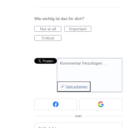
Wie wichtig ist das für dich?
Not at all
Important
Critical
Kommentar hinzufügen…
Datei anhängen
oder