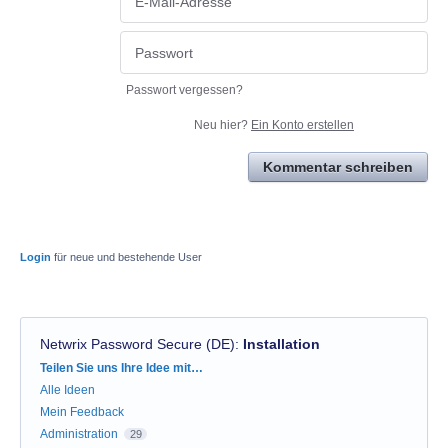
Passwort vergessen?
Neu hier?
Ein Konto erstellen
Kommentar schreiben
Login
für neue und bestehende User
Netwrix Password Secure (DE)
:
Installation
Kategorien
Teilen Sie uns Ihre Idee mit…
Alle Ideen
Mein Feedback
Administration
29