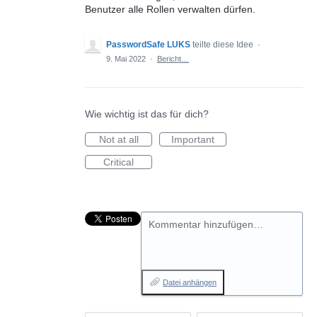
Benutzer alle Rollen verwalten dürfen.
PasswordSafe LUKS
teilte diese Idee
·
9. Mai 2022
·
Bericht…
Wie wichtig ist das für dich?
Not at all
Important
Critical
Kommentar hinzufügen…
Datei anhängen