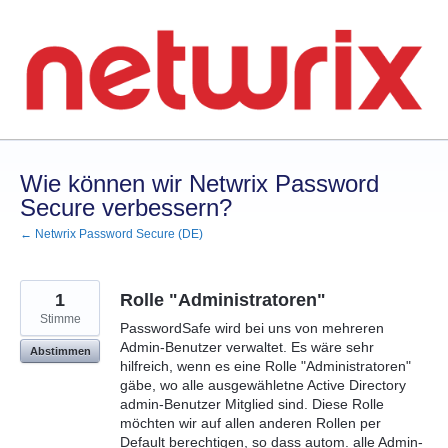
Zum
Inhalt
springen
Wie können wir Netwrix Password
Secure verbessern?
← Netwrix Password Secure (DE)
1
Rolle "Administratoren"
Stimme
PasswordSafe wird bei uns von mehreren
Admin-Benutzer verwaltet. Es wäre sehr
Abstimmen
hilfreich, wenn es eine Rolle "Administratoren"
gäbe, wo alle ausgewähletne Active Directory
admin-Benutzer Mitglied sind. Diese Rolle
möchten wir auf allen anderen Rollen per
Default berechtigen, so dass autom. alle Admin-