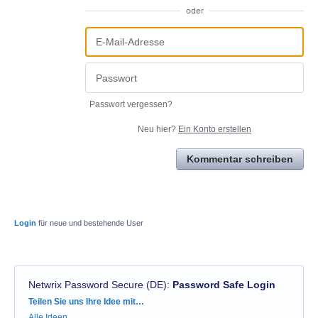
oder
Passwort vergessen?
Neu hier?
Ein Konto erstellen
Kommentar schreiben
Login
für neue und bestehende User
Netwrix Password Secure (DE)
:
Password Safe Login
Kategorien
Teilen Sie uns Ihre Idee mit…
Alle Ideen