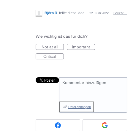
Björn R.
teilte diese Idee
·
22. Juni 2022
·
Bericht…
Wie wichtig ist das für dich?
Not at all
Important
Critical
Kommentar hinzufügen…
Datei anhängen