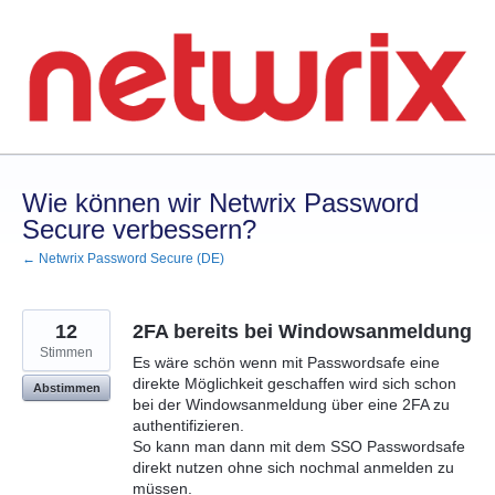
Zum
Inhalt
springen
Wie können wir Netwrix Password
Secure verbessern?
← Netwrix Password Secure (DE)
12
2FA bereits bei Windowsanmeldung
Stimmen
Es wäre schön wenn mit Passwordsafe eine
direkte Möglichkeit geschaffen wird sich schon
Abstimmen
bei der Windowsanmeldung über eine 2FA zu
authentifizieren.
So kann man dann mit dem SSO Passwordsafe
direkt nutzen ohne sich nochmal anmelden zu
müssen.