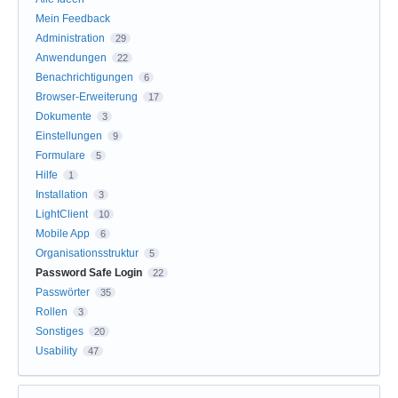
Mein Feedback
Administration
29
Anwendungen
22
Benachrichtigungen
6
Browser-Erweiterung
17
Dokumente
3
Einstellungen
9
Formulare
5
Hilfe
1
Installation
3
LightClient
10
Mobile App
6
Organisationsstruktur
5
Password Safe Login
22
Passwörter
35
Rollen
3
Sonstiges
20
Usability
47