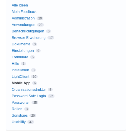
Alle Ideen
Mein Feedback
Administration
29
Anwendungen
22
Benachrichtigungen
6
Browser-Erweiterung
17
Dokumente
3
Einstellungen
9
Formulare
5
Hilfe
1
Installation
3
LightClient
10
Mobile App
6
Organisationsstruktur
5
Password Safe Login
22
Passwörter
35
Rollen
3
Sonstiges
20
Usability
47