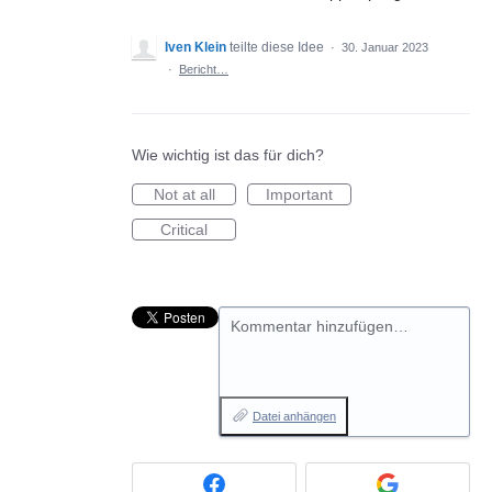
Iven Klein
teilte diese Idee
·
30. Januar 2023
·
Bericht…
Wie wichtig ist das für dich?
Not at all
Important
Critical
Kommentar hinzufügen…
Datei anhängen