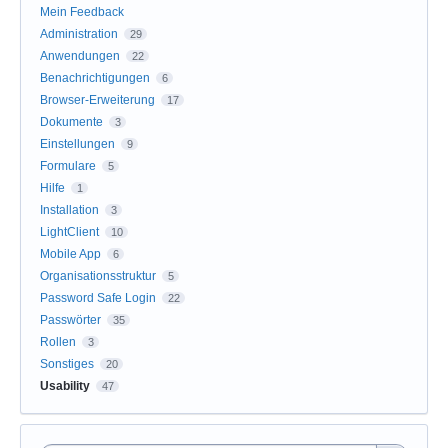
Mein Feedback
Administration
29
Anwendungen
22
Benachrichtigungen
6
Browser-Erweiterung
17
Dokumente
3
Einstellungen
9
Formulare
5
Hilfe
1
Installation
3
LightClient
10
Mobile App
6
Organisationsstruktur
5
Password Safe Login
22
Passwörter
35
Rollen
3
Sonstiges
20
Usability
47