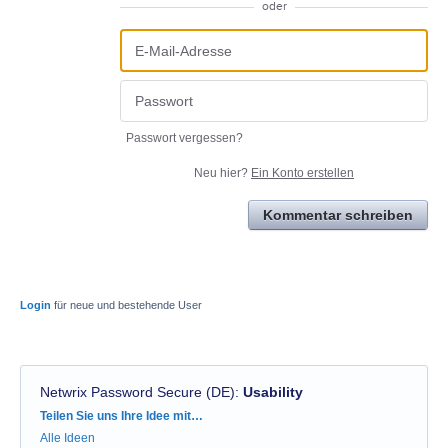
oder
Passwort vergessen?
Neu hier?
Ein Konto erstellen
Kommentar schreiben
Login
für neue und bestehende User
Netwrix Password Secure (DE)
:
Usability
Kategorien
Teilen Sie uns Ihre Idee mit…
Alle Ideen