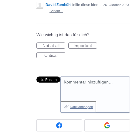
David Zumbühl
teilte diese Idee
·
26. Oktober 2023
·
Bericht…
Wie wichtig ist das für dich?
Not at all
Important
Critical
Kommentar hinzufügen…
Datei anhängen